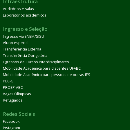
Infraestrutura
Auditórios e salas
Laboratórios acadêmicos
Ingresso e Seleção
Ingresso via ENEM/SISU
Aluno especial
Transferência Externa
Transferência Obrigatória
Egressos de Cursos Interdisciplinares
Mobilidade Acadêmica para discentes UFABC
Mobilidade Acadêmica para pessoas de outras IES
PEC-G
PROEP-ABC
Vagas Olímpicas
Refugiados
Redes Sociais
Facebook
Instagram