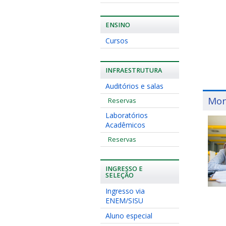
ENSINO
Cursos
INFRAESTRUTURA
Auditórios e salas
Mon
Reservas
Laboratórios
Acadêmicos
Reservas
INGRESSO E
SELEÇÃO
Ingresso via
ENEM/SISU
Aluno especial