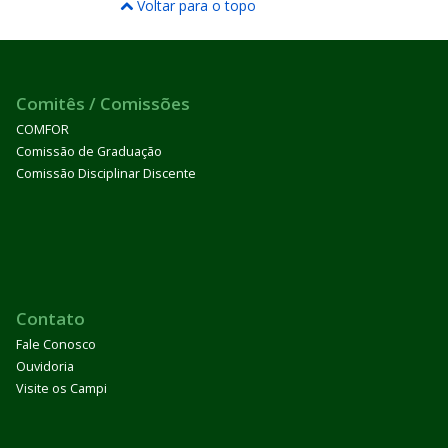
Voltar para o topo
Comitês / Comissões
COMFOR
Comissão de Graduação
Comissão Disciplinar Discente
Contato
Fale Conosco
Ouvidoria
Visite os Campi