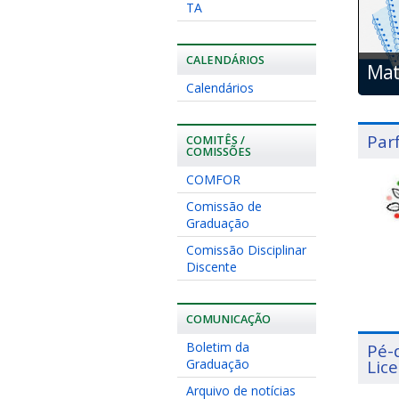
TA
CALENDÁRIOS
Mat
Calendários
Par
COMITÊS /
COMISSÕES
COMFOR
Comissão de
Graduação
Comissão Disciplinar
Discente
COMUNICAÇÃO
Boletim da
Pé-
Graduação
Lic
Arquivo de notícias