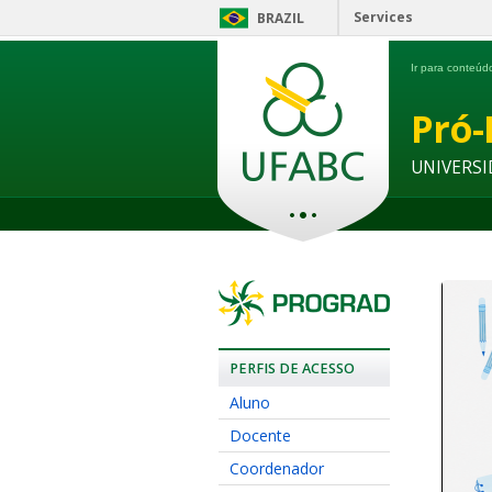
Services
BRAZIL
Ir para conteú
Pró-
UNIVERSI
PERFIS DE ACESSO
Aluno
Docente
Coordenador