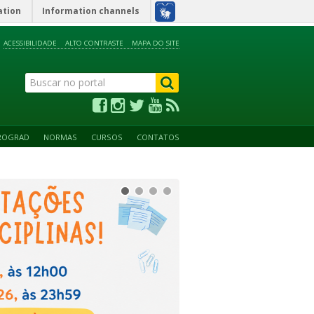
ation
Information channels
ACESSIBILIDADE
ALTO CONTRASTE
MAPA DO SITE
ROGRAD
NORMAS
CURSOS
CONTATOS