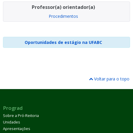
Professor(a) orientador(a)
Procedimentos
Oportunidades de estágio na UFABC
Voltar para o topo
Prograd
Sobre a Pró-Reitoria
Unidades
Apresentações