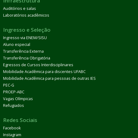
Infraestrutura
Auditórios e salas
Laboratórios acadêmicos
Ingresso e Seleção
Ingresso via ENEM/SISU
Aluno especial
Transferência Externa
Transferência Obrigatória
Egressos de Cursos Interdisciplinares
Mobilidade Acadêmica para discentes UFABC
Mobilidade Acadêmica para pessoas de outras IES
PEC-G
PROEP-ABC
Vagas Olímpicas
Refugiados
Redes Sociais
Facebook
Instagram