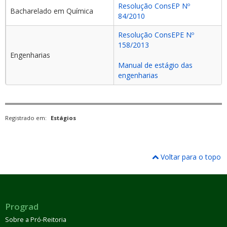
Resolução ConsEP Nº
Bacharelado em Química
84/2010
Resolução ConsEPE Nº
158/2013
Engenharias
Manual de estágio das
engenharias
Registrado em:
Estágios
Voltar para o topo
Prograd
Sobre a Pró-Reitoria