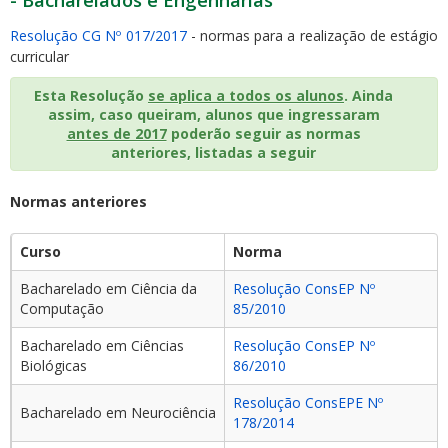
Resolução CG Nº 017/2017
- normas para a realização de estágio
curricular
Esta Resolução
se aplica a todos os alunos
. Ainda
assim, caso queiram, alunos que ingressaram
antes de 2017
poderão seguir as normas
anteriores, listadas a seguir
Normas anteriores
Curso
Norma
Bacharelado em Ciência da
Resolução ConsEP Nº
Computação
85/2010
Bacharelado em Ciências
Resolução ConsEP Nº
Biológicas
86/2010
Resolução ConsEPE Nº
Bacharelado em Neurociência
178/2014