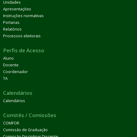
Unidades
Apresentações
Instruções normativas
Portarias
Relatórios
Processos eleitorais
Perfis de Acesso
Aluno
Docente
Coordenador
TA
Calendários
Calendários
Comitês / Comissões
COMFOR
Comissão de Graduação
Comissão Disciplinar Discente