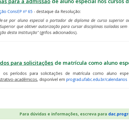
as para a admissão
de aluno especial nos cursos 
ção ConsEP nº 65
- destaque da Resolução:
de-se por aluno especial o portador de diploma de curso superior ou
Superior que obtiver autorização para cursar disciplinas isoladas sem 
ão desta Instituição"
(grifos adicionados).
dos para solicitações
de matrícula como aluno esp
a os períodos para solicitações de matrícula como aluno esp
strativo-acadêmicos
, disponível em
prograd.ufabc.edu.br/calendarios
Para dúvidas e informações, escreva para
dac.prog