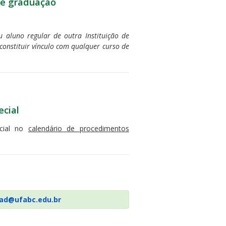
de graduação
 aluno regular de outra Instituição de
constituir vínculo com qualquer curso de
ecial
ecial no
calendário de procedimentos
rad@ufabc.edu.br