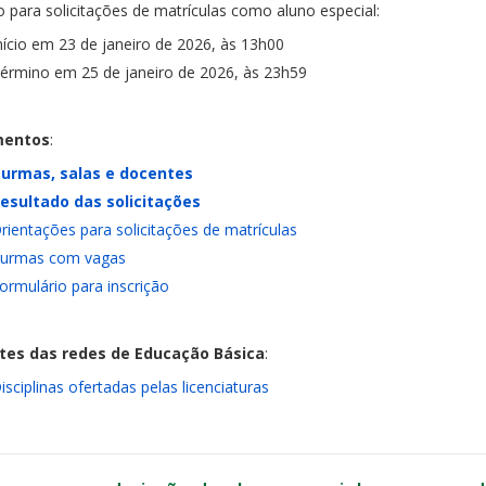
o para solicitações de matrículas como aluno especial:
nício em 23 de janeiro de 2026, às 13h00
érmino em 25 de janeiro de 2026, às 23h59
entos
:
urmas, salas e docentes
esultado das solicitações
rientações para solicitações de matrículas
urmas com vagas
ormulário para inscrição
tes das redes de Educação Básica
:
isciplinas ofertadas pelas licenciaturas