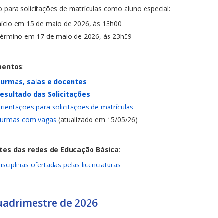
o para solicitações de matrículas como aluno especial:
nício em 15 de maio de 2026, às 13h00
érmino em 17 de maio de 2026, às 23h59
entos
:
urmas, salas e docentes
esultado das Solicitações
rientações para solicitações de matrículas
urmas com vagas
(atualizado em 15/05/26)
tes das redes de Educação Básica
:
isciplinas ofertadas pelas licenciaturas
uadrimestre de 2026