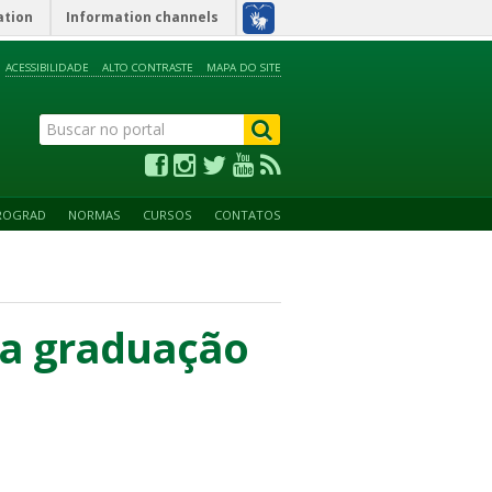
ation
Information channels
ACESSIBILIDADE
ALTO CONTRASTE
MAPA DO SITE
ROGRAD
NORMAS
CURSOS
CONTATOS
da graduação