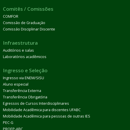
Comitês / Comissões
COMFOR
Comissão de Graduação
Comissão Disciplinar Discente
Infraestrutura
Auditórios e salas
Laboratórios acadêmicos
Ingresso e Seleção
Ingresso via ENEM/SISU
Aluno especial
Transferência Externa
Transferência Obrigatória
Egressos de Cursos Interdisciplinares
Mobilidade Acadêmica para discentes UFABC
Mobilidade Acadêmica para pessoas de outras IES
PEC-G
PROEP-ABC