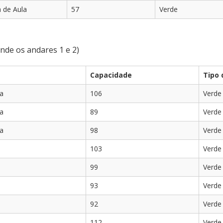
a de Aula
57
Verde
de os andares 1 e 2)
Capacidade
Tipo 
la
106
Verde
la
89
Verde
la
98
Verde
103
Verde
99
Verde
93
Verde
92
Verde
112
Verde