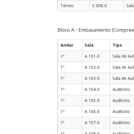
Térreo
S 008-0
Sal
Bloco A - Embasamento (Compreen
Andar
Sala
Tipo
1º
A 101-0
Sala de Au
1º
A 102-0
Sala de Au
1º
A 103-0
Sala de Au
1º
A 104-0
Auditório
1º
A 105-0
Auditório
1º
A 106-0
Auditório
1º
A 107-0
Auditório
1º
A 108-0
Auditório