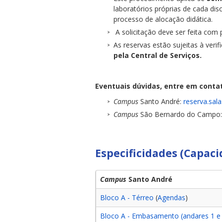
laboratórios próprias de cada dis
processo de alocação didática.
A solicitação deve ser feita com
As reservas estão sujeitas à verif
pela Central de Serviços
.
Eventuais dúvidas, entre em conta
Campus
Santo André:
reserva.sal
Campus
São Bernardo do Campo
Especificidades (Capacid
Campus
Santo André
Bloco A - Térreo
(
Agendas
)
Bloco A - Embasamento (andares 1 e 