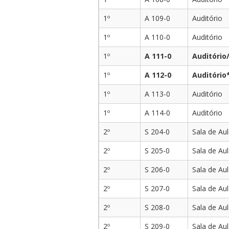
1º
A 109-0
Auditório
1º
A 110-0
Auditório
1º
A 111-0
Auditório
1º
A 112-0
Auditório
1º
A 113-0
Auditório
1º
A 114-0
Auditório
2º
S 204-0
Sala de Au
2º
S 205-0
Sala de Au
2º
S 206-0
Sala de Au
2º
S 207-0
Sala de Au
2º
S 208-0
Sala de Au
2º
S 209-0
Sala de Au