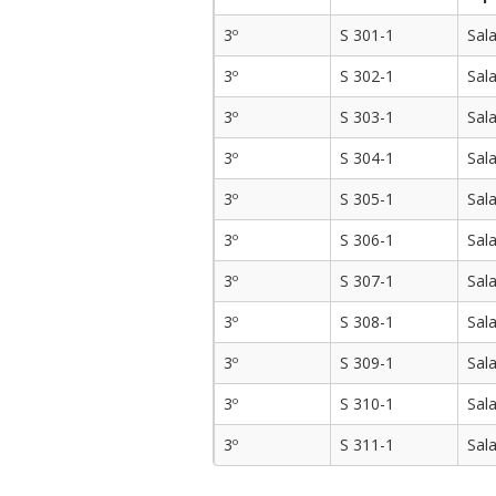
3º
S 301-1
Sal
3º
S 302-1
Sal
3º
S 303-1
Sal
3º
S 304-1
Sal
3º
S 305-1
Sal
3º
S 306-1
Sal
3º
S 307-1
Sal
3º
S 308-1
Sal
3º
S 309-1
Sal
3º
S 310-1
Sal
3º
S 311-1
Sal