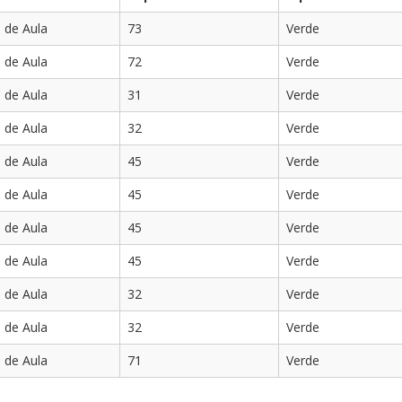
a de Aula
73
Verde
a de Aula
72
Verde
a de Aula
31
Verde
a de Aula
32
Verde
a de Aula
45
Verde
a de Aula
45
Verde
a de Aula
45
Verde
a de Aula
45
Verde
a de Aula
32
Verde
a de Aula
32
Verde
a de Aula
71
Verde