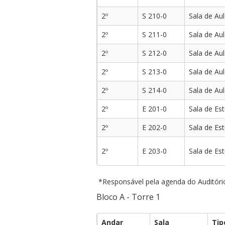
2º
S 210-0
Sala de Au
2º
S 211-0
Sala de Au
2º
S 212-0
Sala de Au
2º
S 213-0
Sala de Au
2º
S 214-0
Sala de Au
2º
E 201-0
Sala de Es
2º
E 202-0
Sala de Es
2º
E 203-0
Sala de Es
*Responsável pela agenda do Auditóri
Bloco A - Torre 1
Andar
Sala
Tip