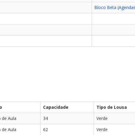
Bloco Beta
(
Agenda
o
Capacidade
Tipo de Lousa
a de Aula
34
Verde
a de Aula
62
Verde