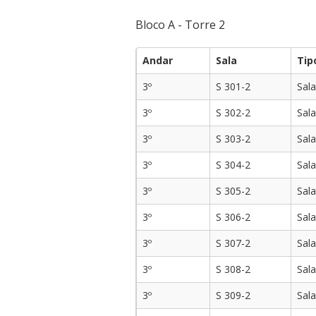
Bloco A - Torre 2
Andar
Sala
Tip
3º
S 301-2
Sala
3º
S 302-2
Sala
3º
S 303-2
Sala
3º
S 304-2
Sala
3º
S 305-2
Sala
3º
S 306-2
Sala
3º
S 307-2
Sala
3º
S 308-2
Sala
3º
S 309-2
Sala