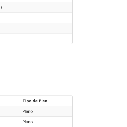
s
)
Tipo de Piso
Plano
Plano