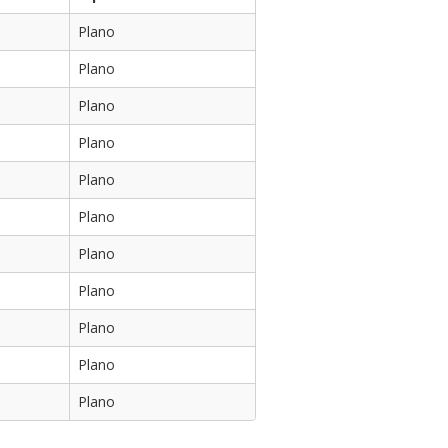
Plano
Plano
Plano
Plano
Plano
Plano
Plano
Plano
Plano
Plano
Plano