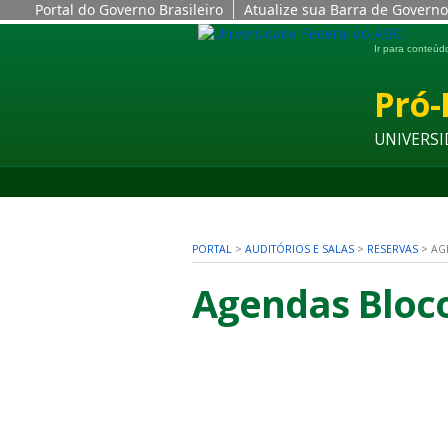
Portal do Governo Brasileiro
Atualize sua Barra de Governo
Ir para conteú
Pró-
UNIVERSI
PORTAL
>
AUDITÓRIOS E SALAS
>
RESERVAS
>
AG
Agendas Bloco