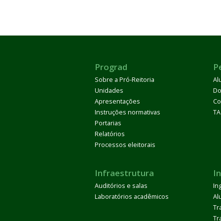
Prograd
P
Sobre a Pró-Reitoria
Al
Unidades
Do
Apresentações
Co
Instruções normativas
TA
Portarias
Relatórios
Processos eleitorais
Infraestrutura
I
Auditórios e salas
In
Laboratórios acadêmicos
Al
Tr
Tr