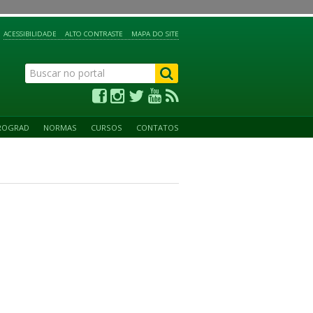
ACESSIBILIDADE
ALTO CONTRASTE
MAPA DO SITE
ROGRAD
NORMAS
CURSOS
CONTATOS