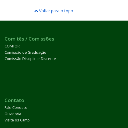
Voltar para o topo
Comitês / Comissões
COMFOR
Comissão de Graduação
Comissão Disciplinar Discente
Contato
Fale Conosco
Ouvidoria
Visite os Campi