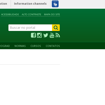
ation
Information channels
ACESSIBILIDADE
ALTO CONTRASTE
MAPA DO SITE
ROGRAD
NORMAS
CURSOS
CONTATOS