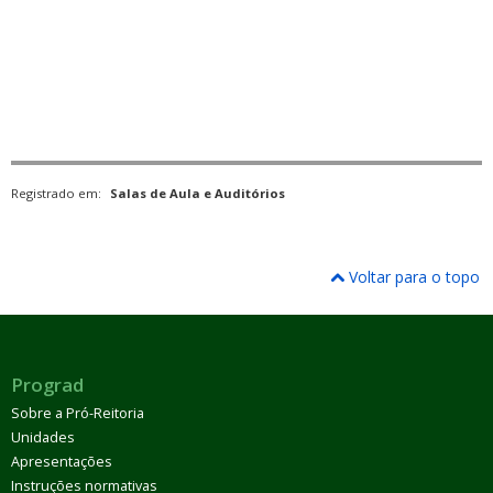
Registrado em:
Salas de Aula e Auditórios
Voltar para o topo
Prograd
Sobre a Pró-Reitoria
Unidades
Apresentações
Instruções normativas