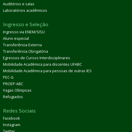
Auditórios e salas
Laboratórios acadêmicos
Ingresso e Seleção
Ingresso via ENEM/SISU
Aluno especial
Transferência Externa
Transferência Obrigatória
Egressos de Cursos Interdisciplinares
Mobilidade Acadêmica para discentes UFABC
Mobilidade Acadêmica para pessoas de outras IES
PEC-G
PROEP-ABC
Vagas Olímpicas
Refugiados
Redes Sociais
Facebook
Instagram
Twitter