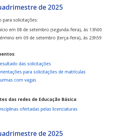
uadrimestre de 2025
 para solicitações:
nício em 08 de setembro (segunda-feira), às 13h00
érmino em 09 de setembro (terça-feira), às 23h59
entos
:
esultado das solicitações
rientações para solicitações de matrículas
urmas com vagas
tes das redes de Educação Básica
:
isciplinas ofertadas pelas licenciaturas
uadrimestre de 2025