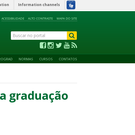
ation
Information channels
ACESSIBILIDADE
ALTO CONTRASTE
MAPA DO SITE
ROGRAD
NORMAS
CURSOS
CONTATOS
da graduação