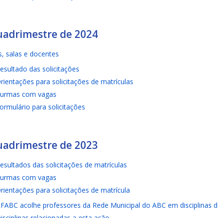
uadrimestre de 2024
, salas e docentes
esultado das solicitações
rientações para solicitações de matrículas
urmas com vagas
ormulário para solicitações
uadrimestre de 2023
esultados das solicitações de matrículas
urmas com vagas
rientações para solicitações de matrícula
FABC acolhe professores da Rede Municipal do ABC em disciplinas 
isciplinas relacionadas a esta ação