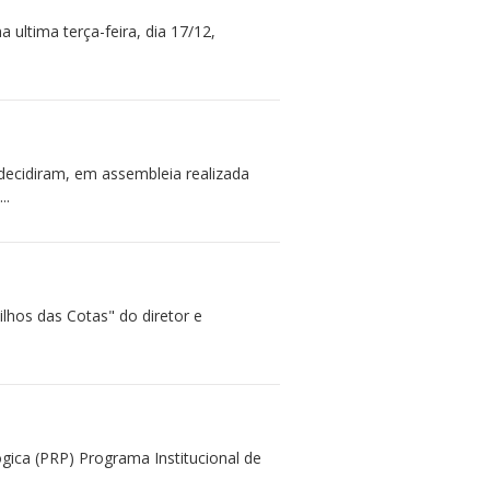
 ultima terça-feira, dia 17/12,
cidiram, em assembleia realizada
..
hos das Cotas" do diretor e
gica (PRP) Programa Institucional de