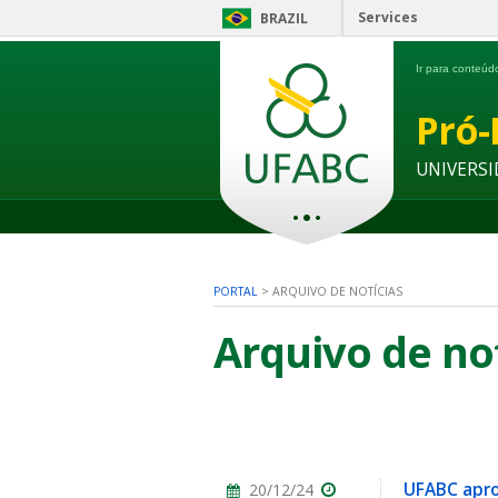
Services
BRAZIL
Ir para conteú
Pró-
UNIVERSI
PORTAL
>
ARQUIVO DE NOTÍCIAS
Arquivo de no
UFABC apro
20/12/24