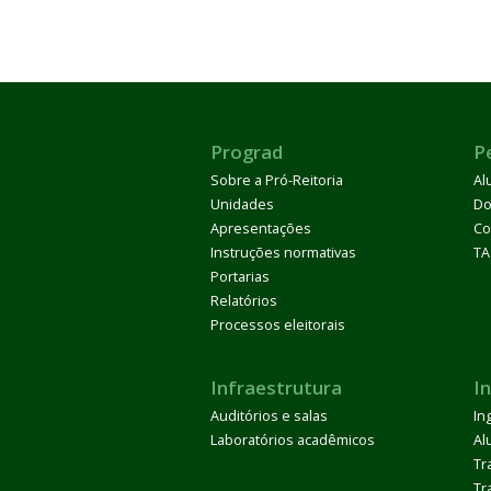
Prograd
P
Sobre a Pró-Reitoria
Al
Unidades
Do
Apresentações
Co
Instruções normativas
TA
Portarias
Relatórios
Processos eleitorais
Infraestrutura
I
Auditórios e salas
In
Laboratórios acadêmicos
Al
Tr
Tr