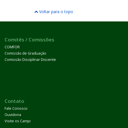
Voltar para o topo
Comitês / Comissões
COMFOR
Comissão de Graduação
Comissão Disciplinar Discente
Contato
Fale Conosco
Ouvidoria
Visite os Campi