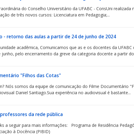
aordinária do Conselho Universitário da UFABC - ConsUni realizada na
iação de três novos cursos: Licenciatura em Pedagogia;...
- retorno das aulas a partir de 24 de junho de 2024
unidade acadêmica, Comunicamos que as e os docentes da UFABC de
 junho, pelo encerramento da greve da categoria docente a partir do.
mentário "Filhos das Cotas"
m? Nós somos da equipe de comunicação do Filme Documentário "Fil
ovisual Daniel Santiago.Sua experiência no audiovisual é bastante...
 professores da rede pública
inks a seguir para mais informações: Programa de Residência Pedagó
iciação à Docência (PIBID)