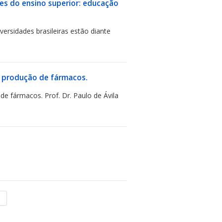
es do ensino superior: educação
rsidades brasileiras estão diante
a produção de fármacos.
de fármacos. Prof. Dr. Paulo de Ávila
m