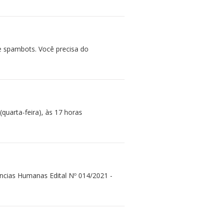
e spambots. Você precisa do
uarta-feira), às 17 horas
ências Humanas Edital Nº 014/2021 -