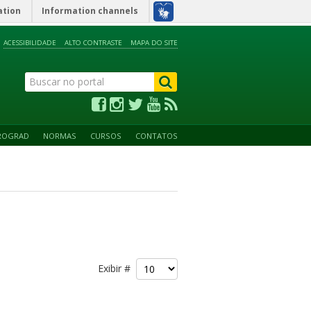
ation
Information channels
ACESSIBILIDADE
ALTO CONTRASTE
MAPA DO SITE
ROGRAD
NORMAS
CURSOS
CONTATOS
Exibir #