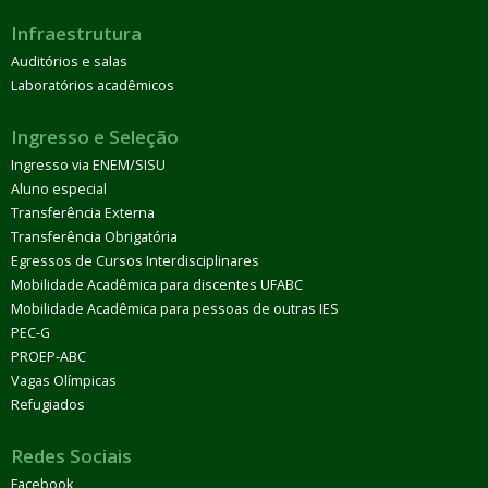
Infraestrutura
Auditórios e salas
Laboratórios acadêmicos
Ingresso e Seleção
Ingresso via ENEM/SISU
Aluno especial
Transferência Externa
Transferência Obrigatória
Egressos de Cursos Interdisciplinares
Mobilidade Acadêmica para discentes UFABC
Mobilidade Acadêmica para pessoas de outras IES
PEC-G
PROEP-ABC
Vagas Olímpicas
Refugiados
Redes Sociais
Facebook