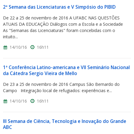
2ª Semana das Licenciaturas e V Simpósio do PIBID
De 22 a 25 de novembro de 2016 A UFABC NAS QUESTÕES
ATUAIS DA EDUCAÇÃO Diálogos com a Escola e a Sociedade
As "Semanas das Licenciaturas" foram concebidas com o
intuito...
14/10/16
16h11
1ª Conferência Latino-americana e VII Seminário Nacional
da Cátedra Sergio Vieira de Mello
De 23 a 25 de novembro de 2016 Campus São Bernardo do
Campo Integração local de refugiados: experiências e...
14/10/16
16h11
III Semana de Ciência, Tecnologia e Inovação do Grande
ABC