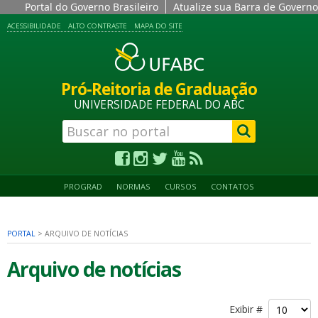
Portal do Governo Brasileiro
Atualize sua Barra de Governo
ACESSIBILIDADE
ALTO CONTRASTE
MAPA DO SITE
Pró-Reitoria de Graduação
UNIVERSIDADE FEDERAL DO ABC
PROGRAD
NORMAS
CURSOS
CONTATOS
PORTAL
>
ARQUIVO DE NOTÍCIAS
Arquivo de notícias
Exibir #