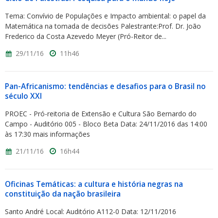
Tema: Convívio de Populações e Impacto ambiental: o papel da
Matemática na tomada de decisões Palestrante:Prof. Dr. João
Frederico da Costa Azevedo Meyer (Pró-Reitor de...
29/11/16
11h46
Pan-Africanismo: tendências e desafios para o Brasil no
século XXI
PROEC - Pró-reitoria de Extensão e Cultura São Bernardo do
Campo - Auditório 005 - Bloco Beta Data: 24/11/2016 das 14:00
às 17:30 mais informações
21/11/16
16h44
Oficinas Temáticas: a cultura e história negras na
constituição da nação brasileira
Santo André Local: Auditório A112-0 Data: 12/11/2016