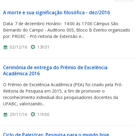
A morte e sua significação filosófica - dez/2016
Data: 7 de dezembro Horário: 14:00 às 17:00 Câmpus São
Bernardo do Campo - Auditorio 005, Bloco B Evento organizado
por: PROEC - Pró-reitoria de Extensão e...
02/12/16
13h31
Cerimônia de entrega do Prêmio de Excelência
Acadêmica 2016
O Prêmio de Excelência Acadêmica (PEA) foi criado pela Pró-
Reitoria de Pesquisa em 2015, a fim de promover o
reconhecimento individual dos pesquisadores docentes da
UFABC, valorizando...
29/11/16
11h50
Ciclo de Palestras: Pesquisa para o mundo hoje