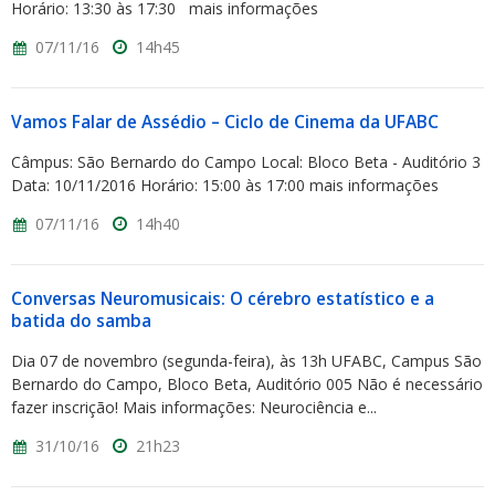
Horário: 13:30 às 17:30 mais informações
07/11/16
14h45
Vamos Falar de Assédio – Ciclo de Cinema da UFABC
Câmpus: São Bernardo do Campo Local: Bloco Beta - Auditório 3
Data: 10/11/2016 Horário: 15:00 às 17:00 mais informações
07/11/16
14h40
Conversas Neuromusicais: O cérebro estatístico e a
batida do samba
Dia 07 de novembro (segunda-feira), às 13h UFABC, Campus São
Bernardo do Campo, Bloco Beta, Auditório 005 Não é necessário
fazer inscrição! Mais informações: Neurociência e...
31/10/16
21h23