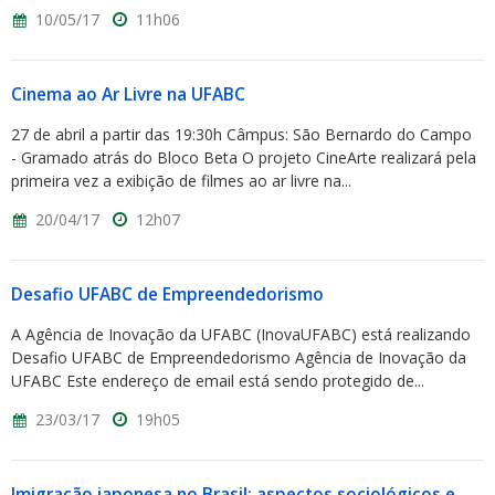
10/05/17
11h06
Cinema ao Ar Livre na UFABC
27 de abril a partir das 19:30h Câmpus: São Bernardo do Campo
- Gramado atrás do Bloco Beta O projeto CineArte realizará pela
primeira vez a exibição de filmes ao ar livre na...
20/04/17
12h07
Desafio UFABC de Empreendedorismo
A Agência de Inovação da UFABC (InovaUFABC) está realizando
Desafio UFABC de Empreendedorismo Agência de Inovação da
UFABC Este endereço de email está sendo protegido de...
23/03/17
19h05
Imigração japonesa no Brasil: aspectos sociológicos e