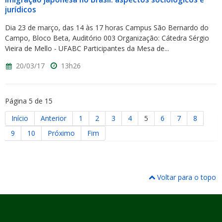
jurídicos
Dia 23 de março, das 14 às 17 horas Campus São Bernardo do
Campo, Bloco Beta, Auditório 003 Organização: Cátedra Sérgio
Vieira de Mello - UFABC Participantes da Mesa de...
20/03/17
13h26
Página 5 de 15
Início
Anterior
1
2
3
4
5
6
7
8
9
10
Próximo
Fim
Voltar para o topo