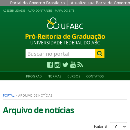
Portal do Governo Brasileiro
Atualize sua Barra de Governo
ACESSIBILIDADE
ALTO CONTRASTE
MAPA DO SITE
Pró-Reitoria de Graduação
UNIVERSIDADE FEDERAL DO ABC
PROGRAD
NORMAS
CURSOS
CONTATOS
PORTAL
>
ARQUIVO DE NOTÍCIAS
Arquivo de notícias
Exibir #