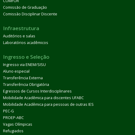
COMFOR
Comissão de Graduação
Comissão Disciplinar Discente
Infraestrutura
Auditórios e salas
Laboratórios acadêmicos
Ingresso e Seleção
Ingresso via ENEM/SISU
Aluno especial
Transferência Externa
Transferência Obrigatória
Egressos de Cursos Interdisciplinares
Mobilidade Acadêmica para discentes UFABC
Mobilidade Acadêmica para pessoas de outras IES
PEC-G
PROEP-ABC
Vagas Olímpicas
Refugiados