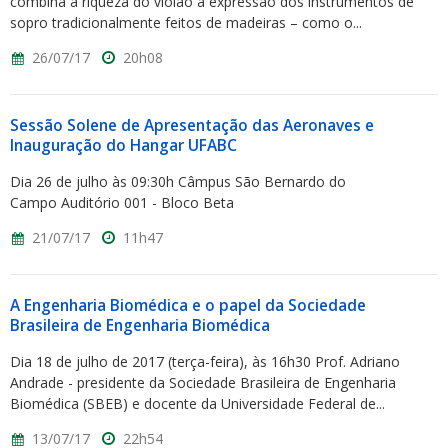
combina a riqueza do violão à expressão dos instrumentos de
sopro tradicionalmente feitos de madeiras – como o...
26/07/17
20h08
Sessão Solene de Apresentação das Aeronaves e
Inauguração do Hangar UFABC
Dia 26 de julho às 09:30h Câmpus São Bernardo do
Campo Auditório 001 - Bloco Beta
21/07/17
11h47
A Engenharia Biomédica e o papel da Sociedade
Brasileira de Engenharia Biomédica
Dia 18 de julho de 2017 (terça-feira), às 16h30 Prof. Adriano
Andrade - presidente da Sociedade Brasileira de Engenharia
Biomédica (SBEB) e docente da Universidade Federal de...
13/07/17
22h54