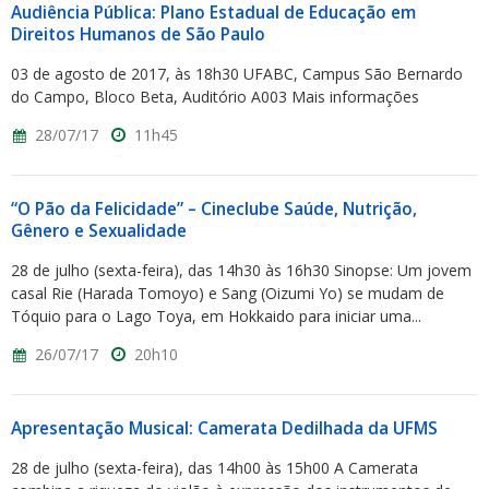
Audiência Pública: Plano Estadual de Educação em
Direitos Humanos de São Paulo
03 de agosto de 2017, às 18h30 UFABC, Campus São Bernardo
do Campo, Bloco Beta, Auditório A003 Mais informações
28/07/17
11h45
“O Pão da Felicidade” – Cineclube Saúde, Nutrição,
Gênero e Sexualidade
28 de julho (sexta-feira), das 14h30 às 16h30 Sinopse: Um jovem
casal Rie (Harada Tomoyo) e Sang (Oizumi Yo) se mudam de
Tóquio para o Lago Toya, em Hokkaido para iniciar uma...
26/07/17
20h10
Apresentação Musical: Camerata Dedilhada da UFMS
28 de julho (sexta-feira), das 14h00 às 15h00 A Camerata​ ​