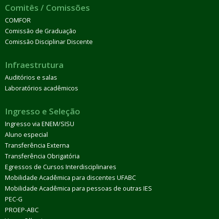
Comitês / Comissões
COMFOR
Comissão de Graduação
Comissão Disciplinar Discente
Infraestrutura
Auditórios e salas
Laboratórios acadêmicos
Ingresso e Seleção
Ingresso via ENEM/SISU
Aluno especial
Transferência Externa
Transferência Obrigatória
Egressos de Cursos Interdisciplinares
Mobilidade Acadêmica para discentes UFABC
Mobilidade Acadêmica para pessoas de outras IES
PEC-G
PROEP-ABC