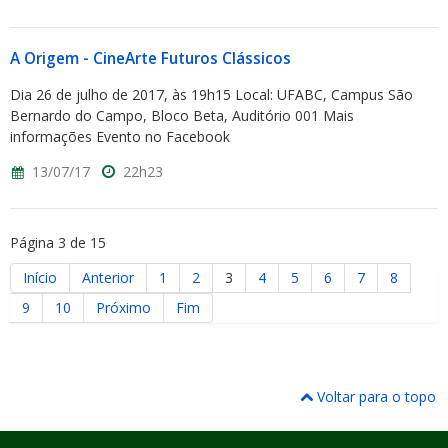
A Origem - CineArte Futuros Clássicos
Dia 26 de julho de 2017, às 19h15 Local: UFABC, Campus São
Bernardo do Campo, Bloco Beta, Auditório 001 Mais
informações Evento no Facebook
13/07/17
22h23
Página 3 de 15
Início
Anterior
1
2
3
4
5
6
7
8
9
10
Próximo
Fim
Voltar para o topo