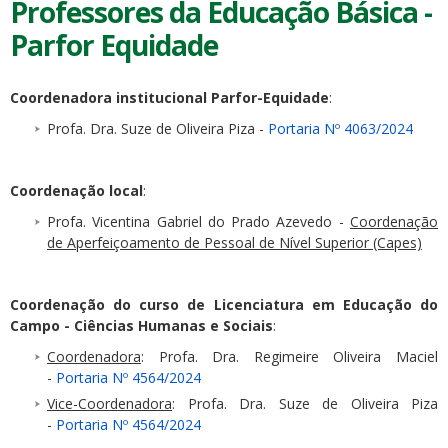
Professores da Educação Básica -
Parfor Equidade
Coordenadora institucional Parfor-Equidade
:
Profa. Dra. Suze de Oliveira Piza -
Portaria Nº 4063/2024
Coordenação local
:
Profa. Vicentina Gabriel do Prado Azevedo -
Coordenação
de Aperfeiçoamento de Pessoal de Nível Superior (Capes)
Coordenação do curso de Licenciatura em Educação do
Campo - Ciências Humanas e Sociais
:
Coordenadora
: Profa. Dra. Regimeire Oliveira Maciel
-
Portaria Nº 4564/2024
Vice-Coordenadora
: Profa. Dra. Suze de Oliveira Piza
-
Portaria Nº 4564/2024