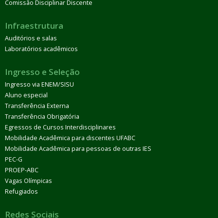
Comissão Disciplinar Discente
Infraestrutura
Auditórios e salas
Laboratórios acadêmicos
Ingresso e Seleção
Ingresso via ENEM/SISU
Aluno especial
Transferência Externa
Transferência Obrigatória
Egressos de Cursos Interdisciplinares
Mobilidade Acadêmica para discentes UFABC
Mobilidade Acadêmica para pessoas de outras IES
PEC-G
PROEP-ABC
Vagas Olímpicas
Refugiados
Redes Sociais