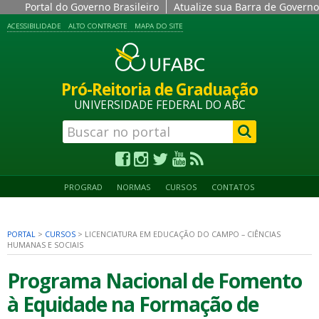
Portal do Governo Brasileiro
Atualize sua Barra de Governo
ACESSIBILIDADE
ALTO CONTRASTE
MAPA DO SITE
Pró-Reitoria de Graduação
UNIVERSIDADE FEDERAL DO ABC
PROGRAD
NORMAS
CURSOS
CONTATOS
PORTAL
>
CURSOS
>
LICENCIATURA EM EDUCAÇÃO DO CAMPO – CIÊNCIAS
HUMANAS E SOCIAIS
Programa Nacional de Fomento
à Equidade na Formação de