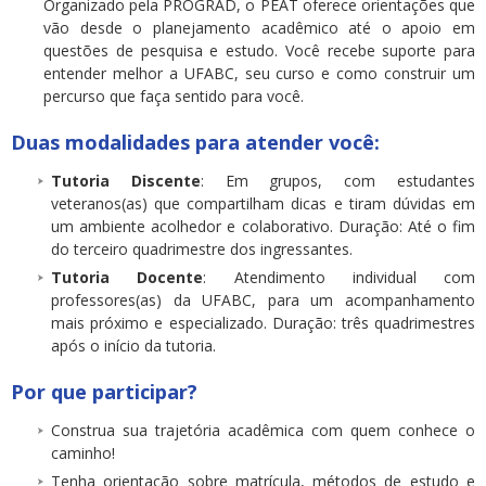
Organizado pela PROGRAD, o PEAT oferece orientações que
vão desde o planejamento acadêmico até o apoio em
questões de pesquisa e estudo. Você recebe suporte para
entender melhor a UFABC, seu curso e como construir um
percurso que faça sentido para você.
Duas modalidades para atender você:
Tutoria Discente
: Em grupos, com estudantes
veteranos(as) que compartilham dicas e tiram dúvidas em
um ambiente acolhedor e colaborativo. Duração: Até o fim
do terceiro quadrimestre dos ingressantes.
Tutoria Docente
: Atendimento individual com
professores(as) da UFABC, para um acompanhamento
mais próximo e especializado. Duração: três quadrimestres
após o início da tutoria.
Por que participar?
Construa sua trajetória acadêmica com quem conhece o
caminho!
Tenha orientação sobre matrícula, métodos de estudo e