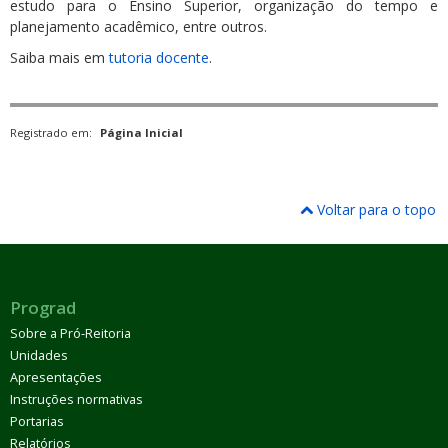
estudo para o Ensino Superior, organização do tempo e
planejamento acadêmico, entre outros.
Saiba mais em
tutoria docente
.
Registrado em:
Página Inicial
Voltar para o topo
Prograd
Sobre a Pró-Reitoria
Unidades
Apresentações
Instruções normativas
Portarias
Relatórios