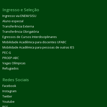
Ingresso e Seleção
Ingresso via ENEM/SISU
Aluno especial
Transferência Externa
Transferência Obrigatória
Egressos de Cursos Interdisciplinares
Mobilidade Acadêmica para discentes UFABC
Mobilidade Acadêmica para pessoas de outras IES
PEC-G
PROEP-ABC
Vagas Olímpicas
Refugiados
Redes Sociais
Facebook
Instagram
Twitter
Youtube
RSS