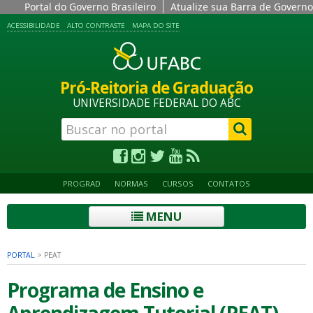
Portal do Governo Brasileiro
Atualize sua Barra de Governo
ACESSIBILIDADE
ALTO CONTRASTE
MAPA DO SITE
Pró-Reitoria de Graduação
UNIVERSIDADE FEDERAL DO ABC
PROGRAD
NORMAS
CURSOS
CONTATOS
MENU
PORTAL
>
PEAT
Programa de Ensino e