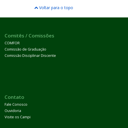
Voltar para o topo
Comitês / Comissões
COMFOR
Comissão de Graduação
Comissão Disciplinar Discente
Contato
Fale Conosco
Ouvidoria
Visite os Campi