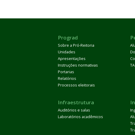
Prograd
P
Sobre a Pró-Reitoria
Al
Unidades
Do
Apresentações
Co
Instruções normativas
TA
Portarias
Relatórios
Processos eleitorais
Infraestrutura
I
Auditórios e salas
In
Laboratórios acadêmicos
Al
Tr
Tr