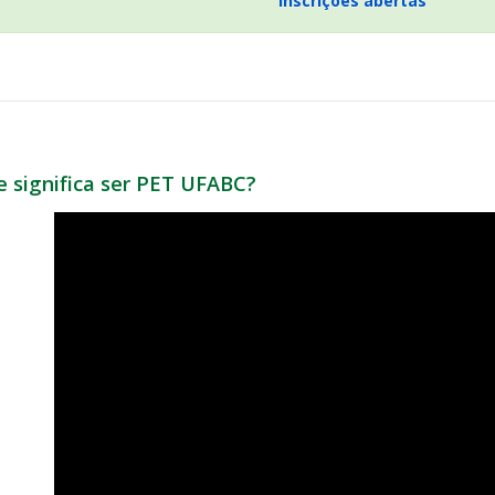
Inscrições abertas
e significa ser PET UFABC?