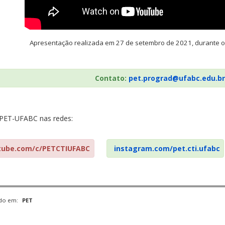
Apresentação realizada em 27 de setembro de 2021, durante 
Contato:
pet.prograd@ufabc.edu.br
 PET-UFABC nas redes:
tube.com/c/PETCTIUFABC
instagram.com/pet.cti.ufabc
ado em:
PET