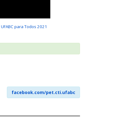
o
UFABC para Todos 2021
facebook.com/pet.cti.ufabc