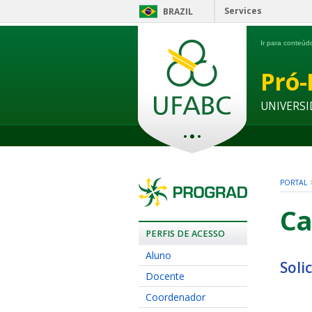
Services
BRAZIL
Ir para conteú
Pró-
UNIVERSI
PORTAL
Ca
PERFIS DE ACESSO
Aluno
Soli
Docente
Coordenador