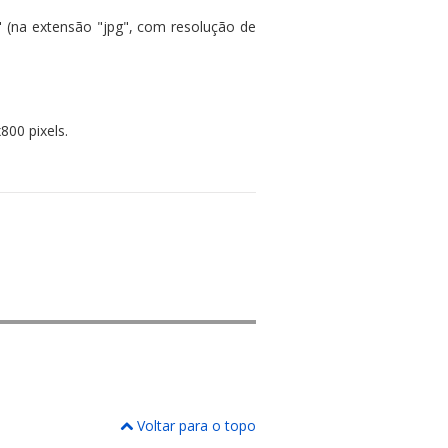
o" (na extensão "jpg", com resolução de
800 pixels.
Voltar para o topo