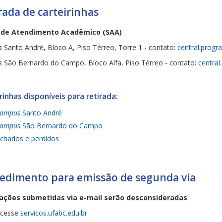
rada de carteirinhas
 de Atendimento Acadêmico (SAA)
s
Santo André, Bloco A, Piso Térreo, Torre 1 - contato:
central.progr
s
São Bernardo do Campo, Bloco Alfa, Piso Térreo - contato:
central
rinhas disponíveis para retirada:
ampus
Santo André
ampus
São Bernardo do Campo
chados e perdidos
edimento para emissão de segunda via
tações submetidas via e-mail serão
desconsideradas
cesse
servicos.ufabc.edu.br