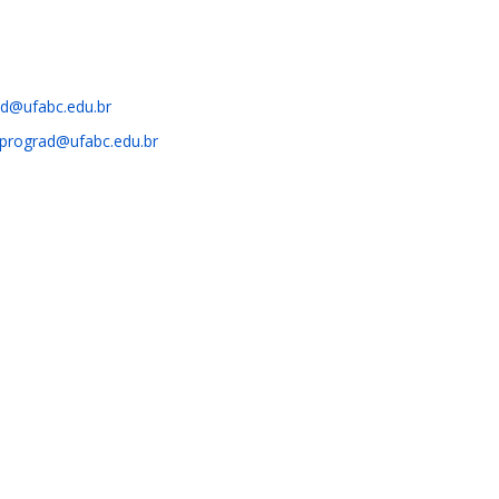
ad@ufabc.edu.br
.prograd@ufabc.edu.br