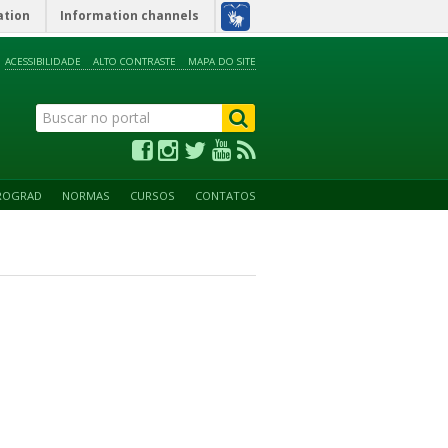
ation
Information channels
ACESSIBILIDADE
ALTO CONTRASTE
MAPA DO SITE
ROGRAD
NORMAS
CURSOS
CONTATOS