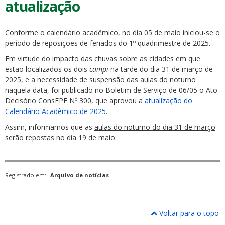
atualização
Conforme o calendário acadêmico, no dia 05 de maio iniciou-se o
período de reposições de feriados do 1º quadrimestre de 2025.
Em virtude do impacto das chuvas sobre as cidades em que
estão localizados os dois
campi
na tarde do dia 31 de março de
2025, e a necessidade de suspensão das aulas do noturno
naquela data, foi publicado no Boletim de Serviço de 06/05 o Ato
Decisório ConsEPE Nº 300, que aprovou a
atualização do
Calendário Acadêmico de 2025
.
Assim, informamos que as
aulas do noturno do dia 31 de março
serão repostas no dia 19 de maio
.
Registrado em:
Arquivo de notícias
Voltar para o topo