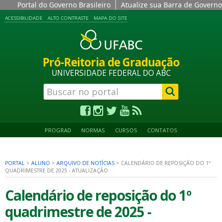
Portal do Governo Brasileiro
Atualize sua Barra de Governo
ACESSIBILIDADE
ALTO CONTRASTE
MAPA DO SITE
Pró-Reitoria de Graduação
UNIVERSIDADE FEDERAL DO ABC
PROGRAD
NORMAS
CURSOS
CONTATOS
PORTAL
>
ALUNO
>
ARQUIVO DE NOTÍCIAS
>
CALENDÁRIO DE REPOSIÇÃO DO 1º
QUADRIMESTRE DE 2025 - ATUALIZAÇÃO
Calendário de reposição do 1º
quadrimestre de 2025 -