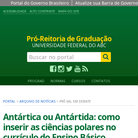
Portal do Governo Brasileiro
Atualize sua Barra de Governo
ACESSIBILIDADE
ALTO CONTRASTE
MAPA DO SITE
Pró-Reitoria de Graduação
UNIVERSIDADE FEDERAL DO ABC
PROGRAD
NORMAS
CURSOS
CONTATOS
PORTAL
>
ARQUIVO DE NOTÍCIAS
>
PRÉ-SAL EM DEBATE
Antártica ou Antártida: como
inserir as ciências polares no
currículo do Ensino Básico