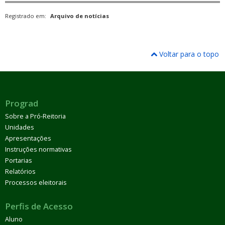
Registrado em:
Arquivo de notícias
Voltar para o topo
Prograd
Sobre a Pró-Reitoria
Unidades
Apresentações
Instruções normativas
Portarias
Relatórios
Processos eleitorais
Perfis de Acesso
Aluno