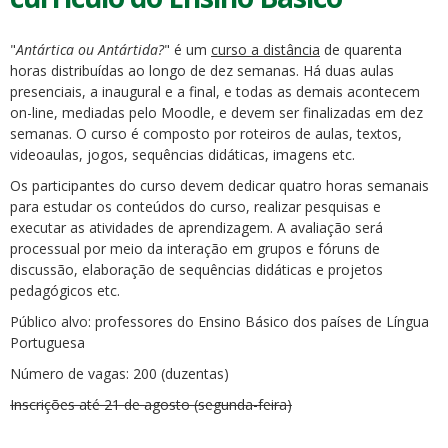
"
Antártica ou Antártida?
" é um
curso a distância
de quarenta
horas distribuídas ao longo de dez semanas. Há duas aulas
presenciais, a inaugural e a final, e todas as demais acontecem
on-line, mediadas pelo Moodle, e devem ser finalizadas em dez
semanas. O curso é composto por roteiros de aulas, textos,
videoaulas, jogos, sequências didáticas, imagens etc.
Os participantes do curso devem dedicar quatro horas semanais
para estudar os conteúdos do curso, realizar pesquisas e
executar as atividades de aprendizagem. A avaliação será
processual por meio da interação em grupos e fóruns de
discussão, elaboração de sequências didáticas e projetos
pedagógicos etc.
Público alvo: professores do Ensino Básico dos países de Língua
Portuguesa
Número de vagas: 200 (duzentas)
Inscrições até 21 de agosto (segunda-feira)