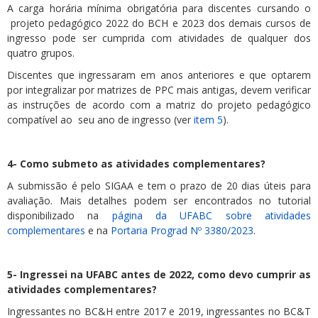
A carga horária mínima obrigatória para discentes cursando o
projeto pedagógico 2022 do BCH e 2023 dos demais cursos de
ingresso pode ser cumprida com atividades de qualquer dos
quatro grupos.
Discentes que ingressaram em anos anteriores e que optarem
por integralizar por matrizes de PPC mais antigas, devem verificar
as instruções de acordo com a matriz do projeto pedagógico
compatível ao seu ano de ingresso (ver
item 5
).
4- Como submeto as atividades complementares?
A submissão é pelo SIGAA e tem o prazo de 20 dias úteis para
avaliação. Mais detalhes podem ser encontrados no tutorial
disponibilizado na
página da UFABC sobre atividades
complementares
e na
Portaria Prograd Nº 3380/2023
.
5- Ingressei na UFABC antes de 2022, como devo cumprir as
atividades complementares?
Ingressantes no BC&H entre 2017 e 2019, ingressantes no BC&T