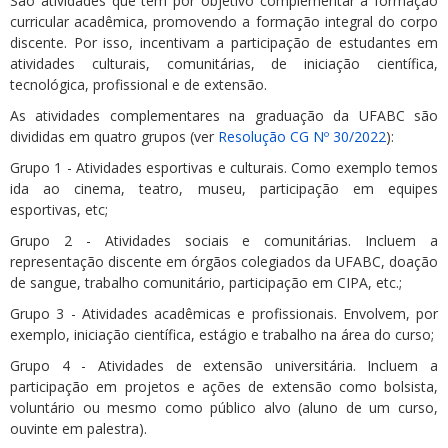
São atividades que têm por objetivo complementar a formação
curricular acadêmica, promovendo a formação integral do corpo
discente. Por isso, incentivam a participação de estudantes em
atividades culturais, comunitárias, de iniciação científica,
tecnológica, profissional e de extensão.
As atividades complementares na graduação da UFABC são
divididas em quatro grupos (ver
Resolução CG Nº 30/2022
):
Grupo 1 - Atividades esportivas e culturais. Como exemplo temos
ida ao cinema, teatro, museu, participação em equipes
esportivas, etc;
Grupo 2 - Atividades sociais e comunitárias. Incluem a
representação discente em órgãos colegiados da UFABC, doação
de sangue, trabalho comunitário, participação em CIPA, etc.;
Grupo 3 - Atividades acadêmicas e profissionais. Envolvem, por
exemplo, iniciação científica, estágio e trabalho na área do curso;
Grupo 4 - Atividades de extensão universitária. Incluem a
participação em projetos e ações de extensão como bolsista,
voluntário ou mesmo como público alvo (aluno de um curso,
ouvinte em palestra).