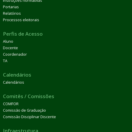
Instruções normativas
Portarias
Relatórios
Processos eleitorais
Perfis de Acesso
Aluno
Docente
Coordenador
TA
Calendários
Calendários
Comitês / Comissões
COMFOR
Comissão de Graduação
Comissão Disciplinar Discente
Infraestrutura