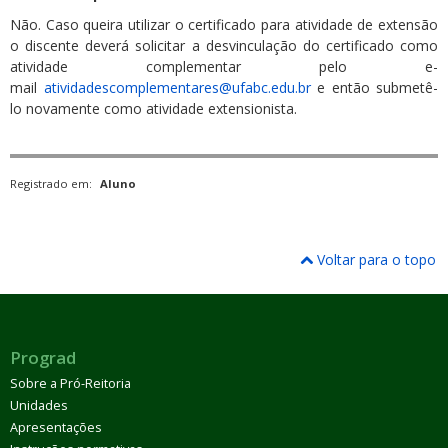
Não. Caso queira utilizar o certificado para atividade de extensão
o discente deverá solicitar a desvinculação do certificado como
atividade complementar pelo e-
mail
atividadescomplementares@ufabc.edu.br
e então submetê-
lo novamente como atividade extensionista.
Registrado em:
Aluno
Voltar para o topo
Prograd
Sobre a Pró-Reitoria
Unidades
Apresentações