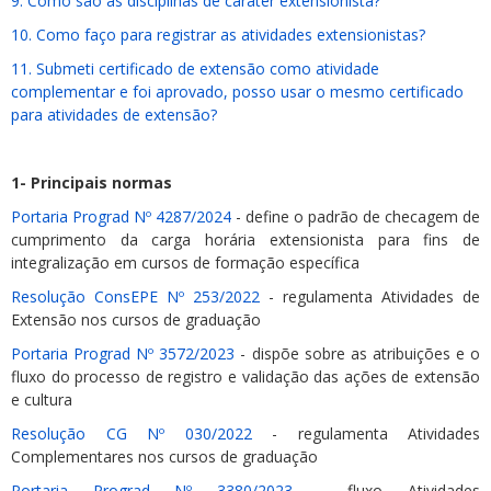
9. Como são as disciplinas de caráter extensionista?
10. Como faço para registrar as atividades extensionistas?
11. Submeti certificado de extensão como atividade
complementar e foi aprovado, posso usar o mesmo certificado
para atividades de extensão?
1- Principais normas
Portaria Prograd Nº 4287/2024
- define o padrão de checagem de
cumprimento da carga horária extensionista para fins de
integralização em cursos de formação específica
Resolução ConsEPE Nº 253/2022
- regulamenta Atividades de
Extensão nos cursos de graduação
Portaria Prograd Nº 3572/2023
- dispõe sobre as atribuições e o
fluxo do processo de registro e validação das ações de extensão
e cultura
Resolução CG Nº 030/2022
- regulamenta Atividades
Complementares nos cursos de graduação
Portaria Prograd Nº 3380/2023
- fluxo Atividades