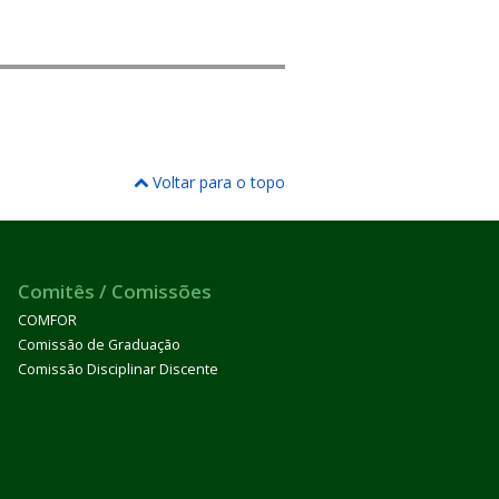
Voltar para o topo
Comitês / Comissões
COMFOR
Comissão de Graduação
Comissão Disciplinar Discente