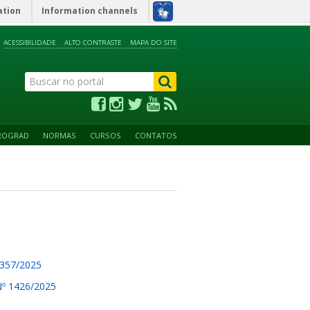
ation
Information channels
ACESSIBILIDADE
ALTO CONTRASTE
MAPA DO SITE
ROGRAD
NORMAS
CURSOS
CONTATOS
 1357/2025
 Nº 1426/2025