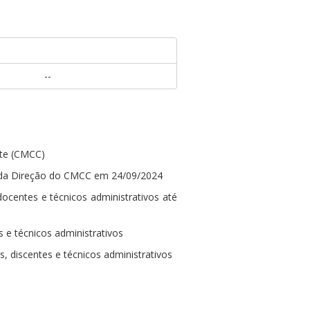
--
te (CMCC)
ões da Direção do CMCC em 24/09/2024
centes e técnicos administrativos até
 e técnicos administrativos
, discentes e técnicos administrativos