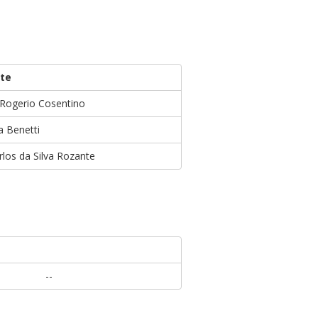
te
Rogerio Cosentino
a Benetti
rlos da Silva Rozante
--