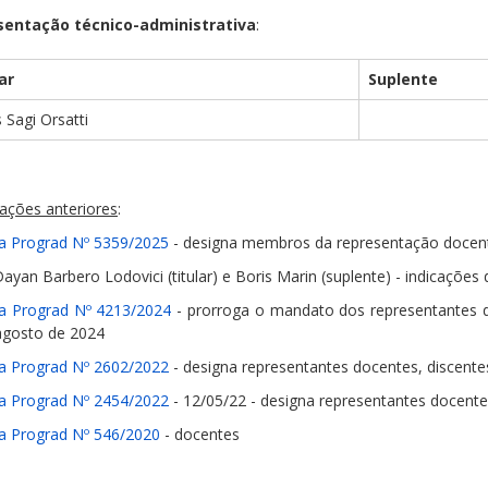
sentação técnico-administrativa
:
ar
Suplente
 Sagi Orsatti
ações anteriores
:
ia Prograd Nº 5359/2025
- designa membros da representação docen
Dayan Barbero Lodovici (titular) e Boris Marin (suplente) - indicaç
ia Prograd Nº 4213/2024
- prorroga o mandato dos representantes do
agosto de 2024
ia Prograd Nº 2602/2022
- designa representantes docentes, discentes
ia Prograd Nº 2454/2022
- 12/05/22 - designa representantes docentes
ia Prograd Nº 546/2020
- docentes