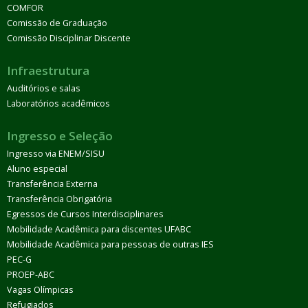
COMFOR
Comissão de Graduação
Comissão Disciplinar Discente
Infraestrutura
Auditórios e salas
Laboratórios acadêmicos
Ingresso e Seleção
Ingresso via ENEM/SISU
Aluno especial
Transferência Externa
Transferência Obrigatória
Egressos de Cursos Interdisciplinares
Mobilidade Acadêmica para discentes UFABC
Mobilidade Acadêmica para pessoas de outras IES
PEC-G
PROEP-ABC
Vagas Olímpicas
Refugiados