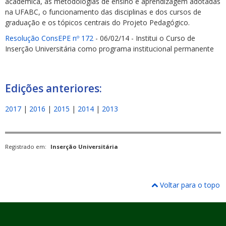
acadêmica, as metodologias de ensino e aprendizagem adotadas
na UFABC, o funcionamento das disciplinas e dos cursos de
graduação e os tópicos centrais do Projeto Pedagógico.
Resolução ConsEPE nº 172
- 06/02/14 - Institui o Curso de
Inserção Universitária como programa institucional permanente
Edições anteriores:
2017
|
2016
|
2015
|
2014
|
2013
Registrado em:
Inserção Universitária
Voltar para o topo