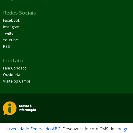
Redes Sociais
Facebook
Instagram
Twitter
Youtube
RSS
Contato
Fale Conosco
Ouvidoria
Visite os Campi
Universidade Federal do ABC
. Desenvolvido com CMS de
código