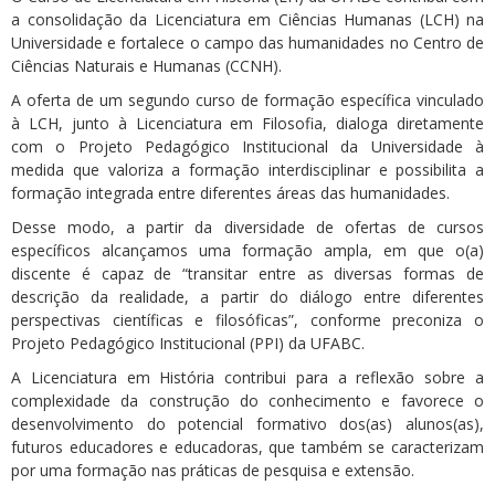
a consolidação da Licenciatura em Ciências Humanas (LCH) na
Universidade e fortalece o campo das humanidades no Centro de
Ciências Naturais e Humanas (CCNH).
A oferta de um segundo curso de formação específica vinculado
à LCH, junto à Licenciatura em Filosofia, dialoga diretamente
com o Projeto Pedagógico Institucional da Universidade à
medida que valoriza a formação interdisciplinar e possibilita a
formação integrada entre diferentes áreas das humanidades.
Desse modo, a partir da diversidade de ofertas de cursos
específicos alcançamos uma formação ampla, em que o(a)
discente é capaz de “transitar entre as diversas formas de
descrição da realidade, a partir do diálogo entre diferentes
perspectivas científicas e filosóficas”, conforme preconiza o
Projeto Pedagógico Institucional (PPI) da UFABC.
A Licenciatura em História contribui para a reflexão sobre a
complexidade da construção do conhecimento e favorece o
desenvolvimento do potencial formativo dos(as) alunos(as),
futuros educadores e educadoras, que também se caracterizam
por uma formação nas práticas de pesquisa e extensão.