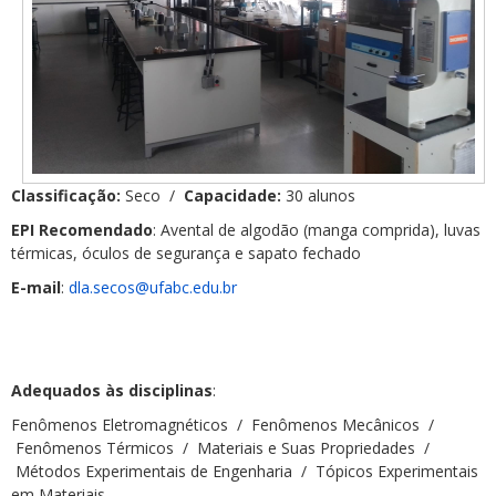
Classificação:
Seco /
Capacidade:
30 alunos
EPI Recomendado
: Avental de algodão (manga comprida), luvas
térmicas, óculos de segurança e sapato fechado
E-mail
:
dla.secos@ufabc.edu.br
Adequados às disciplinas
:
Fenômenos Eletromagnéticos /
Fenômenos Mecânicos /
Fenômenos Térmicos /
Materiais e Suas Propriedades /
Métodos Experimentais de Engenharia /
Tópicos Experimentais
em Materiais