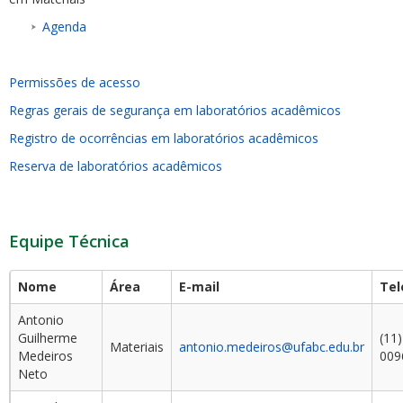
Agenda
Permissões de acesso
Regras gerais de segurança em laboratórios acadêmicos
Registro de ocorrências em laboratórios acadêmicos
Reserva de laboratórios acadêmicos
Equipe Técnica
Nome
Área
E-mail
Tel
Antonio
Guilherme
(11
Materiais
antonio.medeiros@ufabc.edu.br
Medeiros
009
Neto