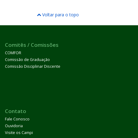
Voltar para o topo
Comitês / Comissões
COMFOR
Comissão de Graduação
Comissão Disciplinar Discente
Contato
Fale Conosco
Ouvidoria
Visite os Campi