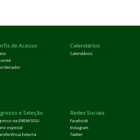
erfis de Acesso
Calendários
uno
Calendários
cente
ordenador
ngresso e Seleção
Redes Sociais
gresso via ENEM/SISU
Facebook
uno especial
Instagram
ansferência Externa
Twitter