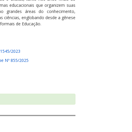
emas educacionais que organizem suas
omo grandes áreas do conhecimento,
s ciências, englobando desde a gênese
 formais de Educação.
 1545/2023
pe Nº 855/2025