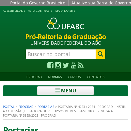
Portal do Governo Brasileiro
Atualize sua Barra de Governo
ACESSIBILIDADE
ALTO CONTRASTE
MAPA DO SITE
Pró-Reitoria de Graduação
UNIVERSIDADE FEDERAL DO ABC
PROGRAD
NORMAS
CURSOS
CONTATOS
MENU
PORTAL
>
PROGRAD
>
PORTARIAS
>
PORTARIA Nº 4223 / 2024 - PROGRAD - INSTITUI
A COMISSÃO JULGADORA DE RECURSOS DE DESLIGAMENTO E REVOGA A
PORTARIA Nº 3825/2023 - PROGRAD
Portarias