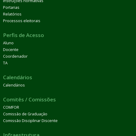
Instruções normativas
Portarias
Relatórios
Processos eleitorais
Perfis de Acesso
Aluno
Docente
Coordenador
TA
Calendários
Calendários
Comitês / Comissões
COMFOR
Comissão de Graduação
Comissão Disciplinar Discente
Infraestrutura