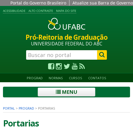
Portal do Governo Brasileiro
Atualize sua Barra de Governo
ACESSIBILIDADE
ALTO CONTRASTE
MAPA DO SITE
Pró-Reitoria de Graduação
UNIVERSIDADE FEDERAL DO ABC
PROGRAD
NORMAS
CURSOS
CONTATOS
MENU
PORTAL
>
PROGRAD
>
PORTARIAS
Portarias