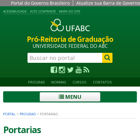
Portal do Governo Brasileiro
Atualize sua Barra de Governo
ACESSIBILIDADE
ALTO CONTRASTE
MAPA DO SITE
Pró-Reitoria de Graduação
UNIVERSIDADE FEDERAL DO ABC
PROGRAD
NORMAS
CURSOS
CONTATOS
MENU
PORTAL
>
PROGRAD
>
PORTARIAS
Portarias