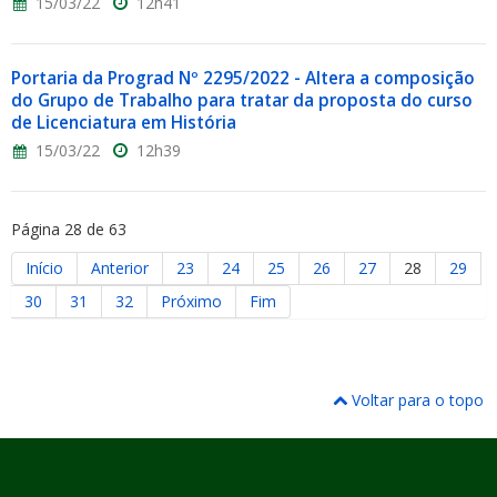
15/03/22
12h41
Portaria da Prograd Nº 2295/2022 - Altera a composição
do Grupo de Trabalho para tratar da proposta do curso
de Licenciatura em História
15/03/22
12h39
Página 28 de 63
Início
Anterior
23
24
25
26
27
28
29
30
31
32
Próximo
Fim
Voltar para o topo