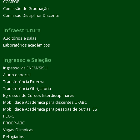
COMFOR
Comissão de Graduação
Comissão Disciplinar Discente
Infraestrutura
Auditórios e salas
Laboratórios acadêmicos
Ingresso e Seleção
Ingresso via ENEM/SISU
Aluno especial
Transferência Externa
Transferência Obrigatória
Egressos de Cursos Interdisciplinares
Mobilidade Acadêmica para discentes UFABC
Mobilidade Acadêmica para pessoas de outras IES
PEC-G
PROEP-ABC
Vagas Olímpicas
Refugiados