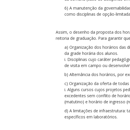
6) A manutenção da governabilidade
como disciplinas de opção-limitada
Assim, o desenho da proposta dos horá
reitoria de graduação. Para garantir q
a) Organização dos horários das 
da grade horária dos alunos.
i. Disciplinas cujo caráter pedag
de visita em campo ou desenvolvim
b) Alternância dos horários, por e
c) Organização da oferta de todas a
i. Alguns cursos cujos projetos p
excedentes sem conflito de horári
(matutino) e horário de ingresso (
d) A limitações de infraestrutura:
específicos em laboratórios.