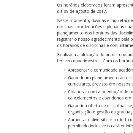
Os horários elaborados foram apresen
dia 08 de agosto de 2017.
Neste momento, dúvidas e inquietações
em suas coordenações e plenárias quai
planejamento dos horários das discipl
registrar o nosso agradecimento pela 
os horários de disciplinas e conjunta
Finalizada a alocação do primeiro qua
terceiro quadrimestres. Com os horári
Apresentar a comunidade acadêmi
Garantir um planejamento anteci
curriculares, previsto em nossos
Colaborar com a orientação de ma
cancelamentos e abandonos em s
Garantir a oferta de disciplinas
organização e gestão da graduaç
Aumentar e diversificar a oferta 
permitindo inclusive o caráter int