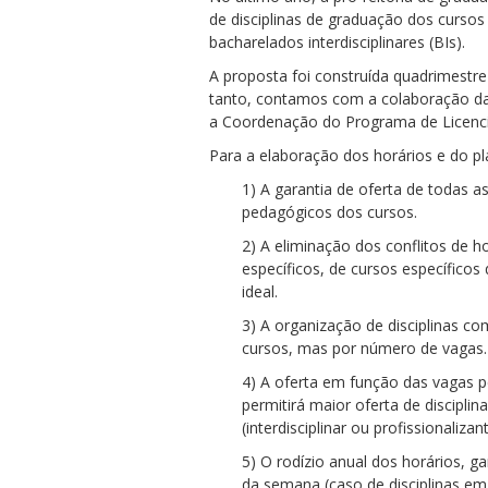
de disciplinas de graduação dos cursos
bacharelados interdisciplinares (BIs).
A proposta foi construída quadrimestre
tanto, contamos com a colaboração da 
a Coordenação do Programa de Licenci
Para a elaboração dos horários e do p
1) A garantia de oferta de todas a
pedagógicos dos cursos.
2) A eliminação dos conflitos de ho
específicos, de cursos específico
ideal.
3) A organização de disciplinas c
cursos, mas por número de vagas.
4) A oferta em função das vagas p
permitirá maior oferta de discipl
(interdisciplinar ou profissionalizant
5) O rodízio anual dos horários, g
da semana (caso de disciplinas em 