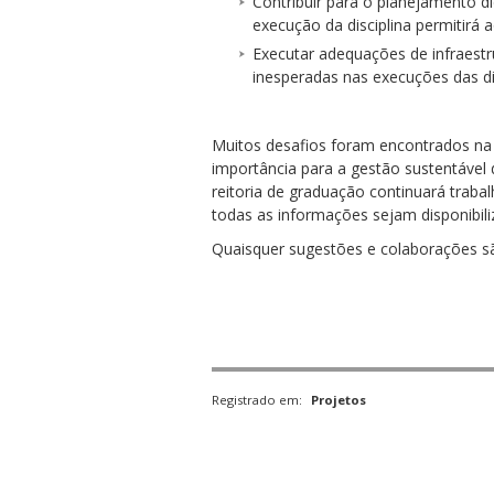
Contribuir para o planejamento d
execução da disciplina permitirá
Executar adequações de infraest
inesperadas nas execuções das di
Muitos desafios foram encontrados na 
importância para a gestão sustentável d
reitoria de graduação continuará traba
todas as informações sejam disponibi
Quaisquer sugestões e colaborações 
Registrado em:
Projetos