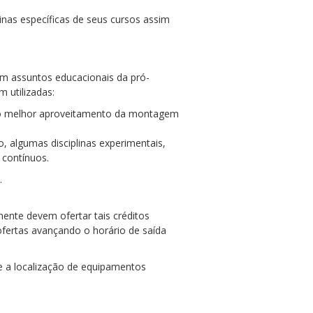
inas específicas de seus cursos assim
em assuntos educacionais da pró-
 utilizadas:
indo melhor aproveitamento da montagem
, algumas disciplinas experimentais,
 contínuos.
.
ente devem ofertar tais créditos
ofertas avançando o horário de saída
 e a localização de equipamentos