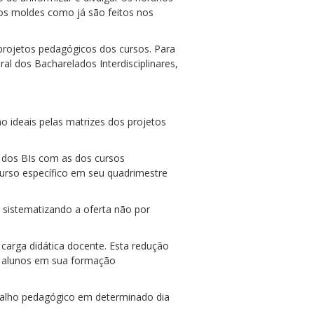
nos moldes como já são feitos nos
 projetos pedagógicos dos cursos. Para
l dos Bacharelados Interdisciplinares,
mo ideais pelas matrizes dos projetos
as dos BIs com as dos cursos
curso específico em seu quadrimestre
 sistematizando a oferta não por
 carga didática docente. Esta redução
os alunos em sua formação
rabalho pedagógico em determinado dia