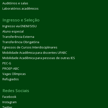
Auditórios e salas
Laboratórios acadêmicos
Ingresso e Seleção
Ingresso via ENEM/SISU
Aluno especial
Transferência Externa
Transferência Obrigatória
Egressos de Cursos Interdisciplinares
Mobilidade Acadêmica para discentes UFABC
Mobilidade Acadêmica para pessoas de outras IES
PEC-G
PROEP-ABC
Vagas Olímpicas
Refugiados
Redes Sociais
Facebook
Instagram
Twitter