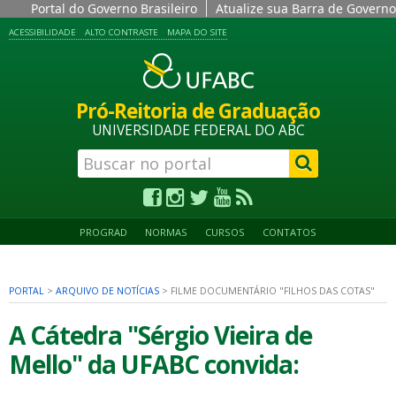
Portal do Governo Brasileiro
Atualize sua Barra de Governo
ACESSIBILIDADE
ALTO CONTRASTE
MAPA DO SITE
Pró-Reitoria de Graduação
UNIVERSIDADE FEDERAL DO ABC
PROGRAD
NORMAS
CURSOS
CONTATOS
PORTAL
>
ARQUIVO DE NOTÍCIAS
>
FILME DOCUMENTÁRIO "FILHOS DAS COTAS"
A Cátedra "Sérgio Vieira de
Mello" da UFABC convida: