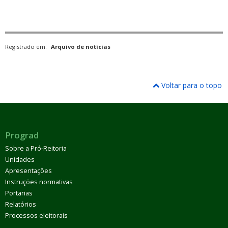
Registrado em:
Arquivo de notícias
Voltar para o topo
Prograd
Sobre a Pró-Reitoria
Unidades
Apresentações
Instruções normativas
Portarias
Relatórios
Processos eleitorais