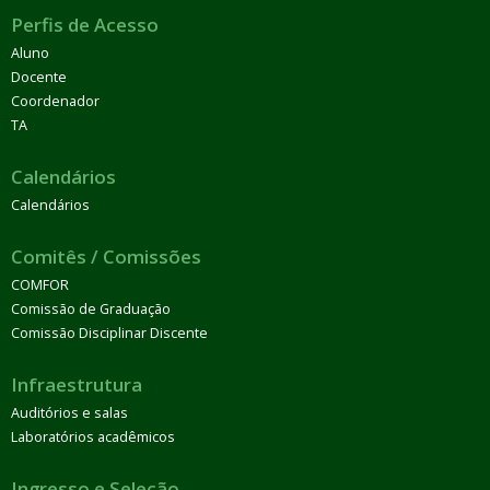
Perfis de Acesso
Aluno
Docente
Coordenador
TA
Calendários
Calendários
Comitês / Comissões
COMFOR
Comissão de Graduação
Comissão Disciplinar Discente
Infraestrutura
Auditórios e salas
Laboratórios acadêmicos
Ingresso e Seleção