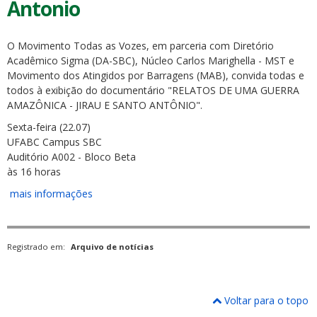
Antonio
O Movimento Todas as Vozes, em parceria com Diretório
Acadêmico Sigma (DA-SBC), Núcleo Carlos Marighella - MST e
Movimento dos Atingidos por Barragens (MAB), convida todas e
todos à exibição do documentário "RELATOS DE UMA GUERRA
AMAZÔNICA - JIRAU E SANTO ANTÔNIO".
Sexta-feira (22.07)
UFABC Campus SBC
Auditório A002 - Bloco Beta
às 16 horas
mais informações
Registrado em:
Arquivo de notícias
Voltar para o topo