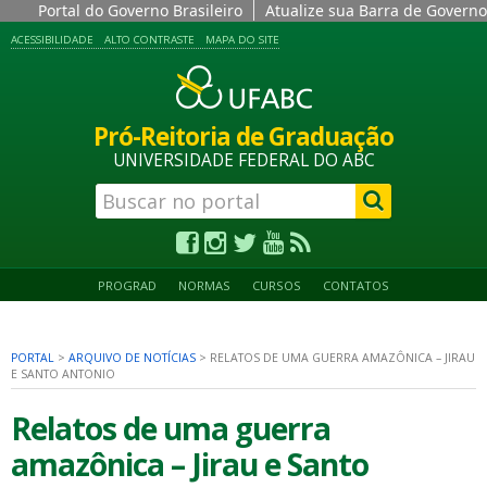
Portal do Governo Brasileiro
Atualize sua Barra de Governo
ACESSIBILIDADE
ALTO CONTRASTE
MAPA DO SITE
Pró-Reitoria de Graduação
UNIVERSIDADE FEDERAL DO ABC
PROGRAD
NORMAS
CURSOS
CONTATOS
PORTAL
>
ARQUIVO DE NOTÍCIAS
>
RELATOS DE UMA GUERRA AMAZÔNICA – JIRAU
E SANTO ANTONIO
Relatos de uma guerra
amazônica – Jirau e Santo