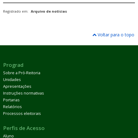
Registrado em:
Arquivo de notícias
Voltar para o topo
Prograd
Sobre a Pró-Reitoria
Unidades
Apresentações
Instruções normativas
Portarias
Relatórios
Processos eleitorais
Perfis de Acesso
Aluno