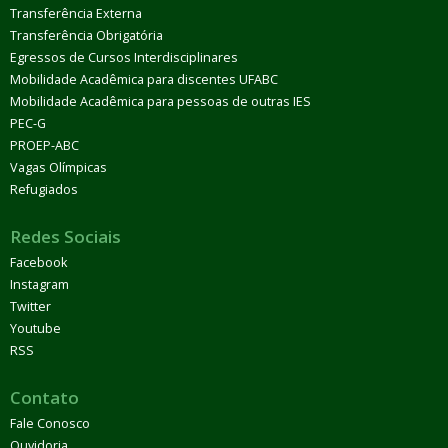
Transferência Externa
Transferência Obrigatória
Egressos de Cursos Interdisciplinares
Mobilidade Acadêmica para discentes UFABC
Mobilidade Acadêmica para pessoas de outras IES
PEC-G
PROEP-ABC
Vagas Olímpicas
Refugiados
Redes Sociais
Facebook
Instagram
Twitter
Youtube
RSS
Contato
Fale Conosco
Ouvidoria