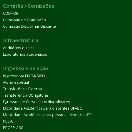
Comitês / Comissões
COMFOR
Comissão de Graduação
Comissão Disciplinar Discente
Infraestrutura
Auditórios e salas
Laboratórios acadêmicos
Ingresso e Seleção
Ingresso via ENEM/SISU
Aluno especial
Transferência Externa
Transferência Obrigatória
Egressos de Cursos Interdisciplinares
Mobilidade Acadêmica para discentes UFABC
Mobilidade Acadêmica para pessoas de outras IES
PEC-G
PROEP-ABC