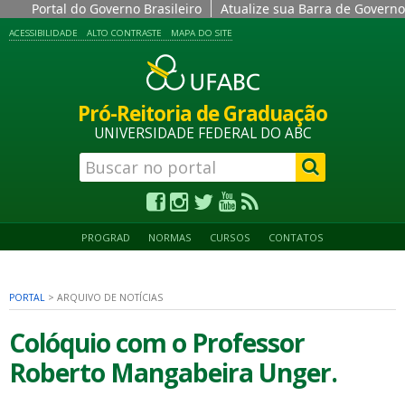
Portal do Governo Brasileiro
Atualize sua Barra de Governo
ACESSIBILIDADE
ALTO CONTRASTE
MAPA DO SITE
Pró-Reitoria de Graduação
UNIVERSIDADE FEDERAL DO ABC
PROGRAD
NORMAS
CURSOS
CONTATOS
PORTAL
>
ARQUIVO DE NOTÍCIAS
Colóquio com o Professor
Roberto Mangabeira Unger.