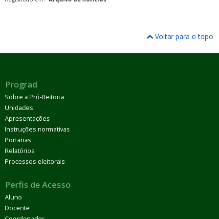
Voltar para o topo
Prograd
Sobre a Pró-Reitoria
Unidades
Apresentações
Instruções normativas
Portarias
Relatórios
Processos eleitorais
Perfis de Acesso
Aluno
Docente
Coordenador