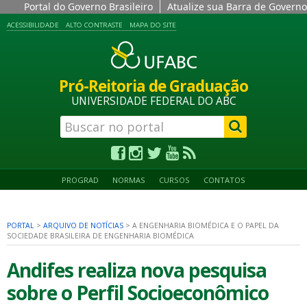
Portal do Governo Brasileiro
Atualize sua Barra de Governo
ACESSIBILIDADE
ALTO CONTRASTE
MAPA DO SITE
Pró-Reitoria de Graduação
UNIVERSIDADE FEDERAL DO ABC
PROGRAD
NORMAS
CURSOS
CONTATOS
PORTAL
>
ARQUIVO DE NOTÍCIAS
>
A ENGENHARIA BIOMÉDICA E O PAPEL DA
SOCIEDADE BRASILEIRA DE ENGENHARIA BIOMÉDICA
Andifes realiza nova pesquisa
sobre o Perfil Socioeconômico