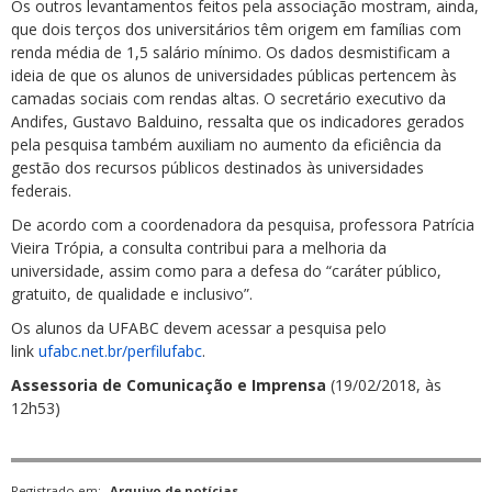
Os outros levantamentos feitos pela associação mostram, ainda,
que dois terços dos universitários têm origem em famílias com
renda média de 1,5 salário mínimo. Os dados desmistificam a
ideia de que os alunos de universidades públicas pertencem às
camadas sociais com rendas altas. O secretário executivo da
Andifes, Gustavo Balduino, ressalta que os indicadores gerados
pela pesquisa também auxiliam no aumento da eficiência da
gestão dos recursos públicos destinados às universidades
federais.
De acordo com a coordenadora da pesquisa, professora Patrícia
Vieira Trópia, a consulta contribui para a melhoria da
universidade, assim como para a defesa do “caráter público,
gratuito, de qualidade e inclusivo”.
Os alunos da UFABC devem acessar a pesquisa pelo
link
ufabc.net.br/perfilufabc
.
Assessoria de Comunicação e Imprensa
(19/02/2018, às
12h53)
Registrado em:
Arquivo de notícias