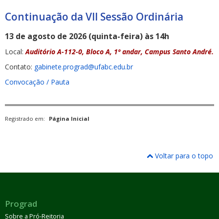
Continuação da VII Sessão Ordinária
13 de agosto de 2026 (quinta-feira) às 14h
Local:
Auditório A-112-0, Bloco A, 1º andar, Campus Santo André.
Contato:
gabinete.prograd@ufabc.edu.br
Convocação / Pauta
Registrado em:
Página Inicial
Voltar para o topo
Prograd
Sobre a Pró-Reitoria