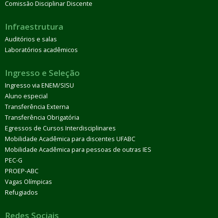
Comissão Disciplinar Discente
Infraestrutura
Auditórios e salas
Laboratórios acadêmicos
Ingresso e Seleção
Ingresso via ENEM/SISU
Aluno especial
Transferência Externa
Transferência Obrigatória
Egressos de Cursos Interdisciplinares
Mobilidade Acadêmica para discentes UFABC
Mobilidade Acadêmica para pessoas de outras IES
PEC-G
PROEP-ABC
Vagas Olímpicas
Refugiados
Redes Sociais