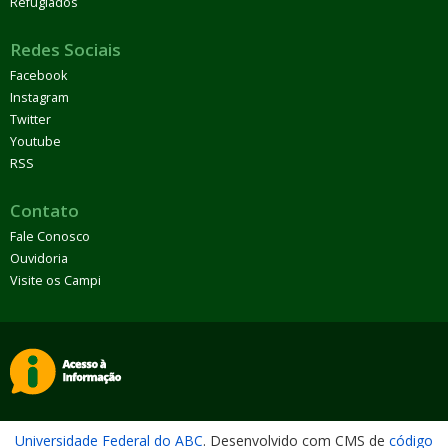
Refugiados
Redes Sociais
Facebook
Instagram
Twitter
Youtube
RSS
Contato
Fale Conosco
Ouvidoria
Visite os Campi
Universidade Federal do ABC
. Desenvolvido com CMS de
código