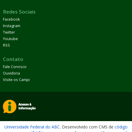
Redes Sociais
Facebook
Instagram
Twitter
Youtube
RSS
Contato
Fale Conosco
Ouvidoria
Visite os Campi
Universidade Federal do ABC
. Desenvolvido com CMS de
código