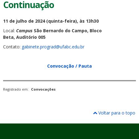
Continuação
11 de julho de 2024 (quinta-feira), às 13h30
Local:
Campus
São Bernardo do Campo, Bloco
Beta, Auditório 005
Contato:
gabinete.prograd@ufabc.edu.br
Convocação / Pauta
Registrado em:
Convocações
Voltar para o topo