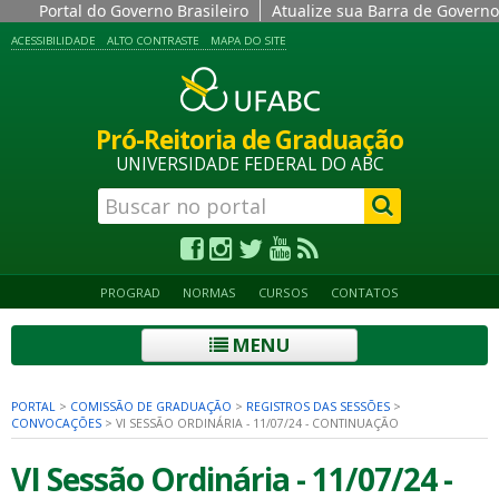
Portal do Governo Brasileiro
Atualize sua Barra de Governo
ACESSIBILIDADE
ALTO CONTRASTE
MAPA DO SITE
Pró-Reitoria de Graduação
UNIVERSIDADE FEDERAL DO ABC
PROGRAD
NORMAS
CURSOS
CONTATOS
MENU
PORTAL
>
COMISSÃO DE GRADUAÇÃO
>
REGISTROS DAS SESSÕES
>
CONVOCAÇÕES
>
VI SESSÃO ORDINÁRIA - 11/07/24 - CONTINUAÇÃO
VI Sessão Ordinária - 11/07/24 -