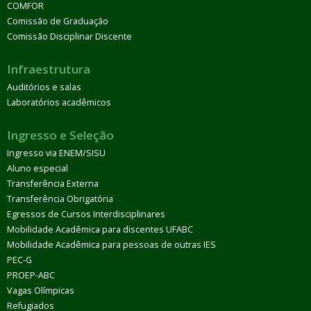
COMFOR
Comissão de Graduação
Comissão Disciplinar Discente
Infraestrutura
Auditórios e salas
Laboratórios acadêmicos
Ingresso e Seleção
Ingresso via ENEM/SISU
Aluno especial
Transferência Externa
Transferência Obrigatória
Egressos de Cursos Interdisciplinares
Mobilidade Acadêmica para discentes UFABC
Mobilidade Acadêmica para pessoas de outras IES
PEC-G
PROEP-ABC
Vagas Olímpicas
Refugiados