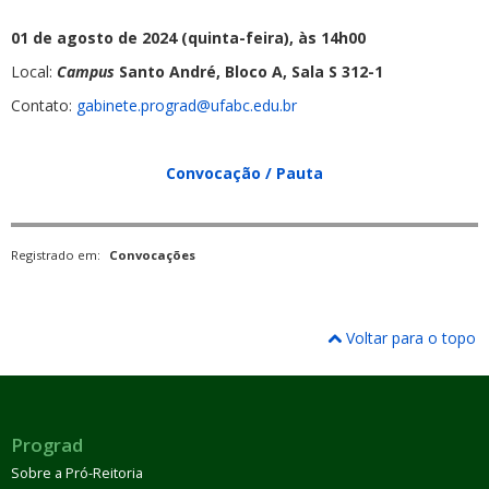
01 de agosto de 2024 (quinta-feira), às 14h00
Local:
Campus
Santo André, Bloco A, Sala S 312-1
Contato:
gabinete.prograd@ufabc.edu.br
Convocação / Pauta
Registrado em:
Convocações
Voltar para o topo
Prograd
Sobre a Pró-Reitoria