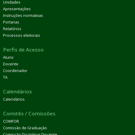
Unidades
Apresentações
Instruções normativas
Portarias
Relatórios
Processos eleitorais
Perfis de Acesso
Aluno
Docente
Coordenador
TA
Calendários
Calendários
Comitês / Comissões
COMFOR
Comissão de Graduação
Comissão Disciplinar Discente