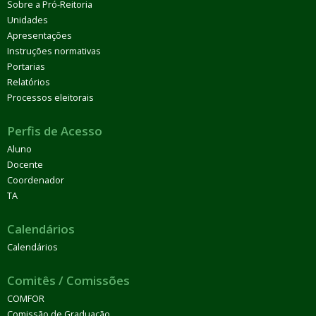
Sobre a Pró-Reitoria
Unidades
Apresentações
Instruções normativas
Portarias
Relatórios
Processos eleitorais
Perfis de Acesso
Aluno
Docente
Coordenador
TA
Calendários
Calendários
Comitês / Comissões
COMFOR
Comissão de Graduação