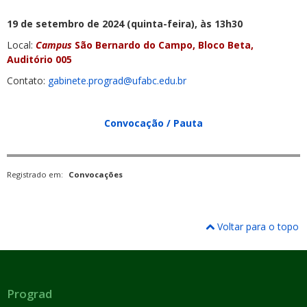
19 de setembro de 2024 (quinta-feira), às 13h30
Local:
Campus
São Bernardo do Campo, Bloco Beta,
Auditório 005
Contato:
gabinete.prograd@ufabc.edu.br
Convocação / Pauta
Registrado em:
Convocações
Voltar para o topo
Prograd