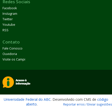
Redes Sociais
Facebook
Instagram
Twitter
Youtube
RSS
Contato
Fale Conosco
Ouvidoria
Visite os Campi
Universidade Federal do ABC
. Desenvolvido com CMS de
código
aberto
.
Reportar erros / Enviar sugestões