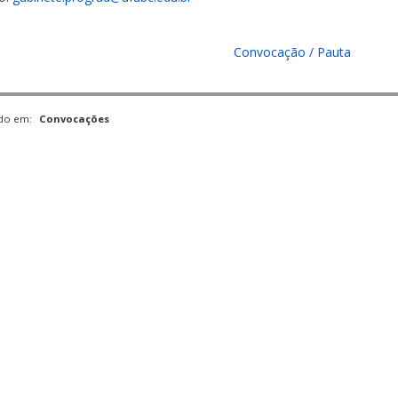
Convocação / Pauta
ado em:
Convocações