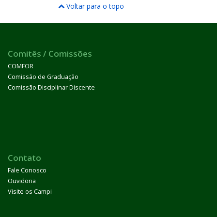
Voltar para o topo
Comitês / Comissões
COMFOR
Comissão de Graduação
Comissão Disciplinar Discente
Contato
Fale Conosco
Ouvidoria
Visite os Campi