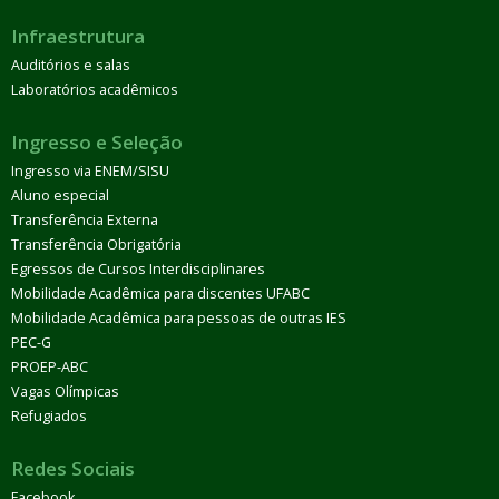
Infraestrutura
Auditórios e salas
Laboratórios acadêmicos
Ingresso e Seleção
Ingresso via ENEM/SISU
Aluno especial
Transferência Externa
Transferência Obrigatória
Egressos de Cursos Interdisciplinares
Mobilidade Acadêmica para discentes UFABC
Mobilidade Acadêmica para pessoas de outras IES
PEC-G
PROEP-ABC
Vagas Olímpicas
Refugiados
Redes Sociais
Facebook