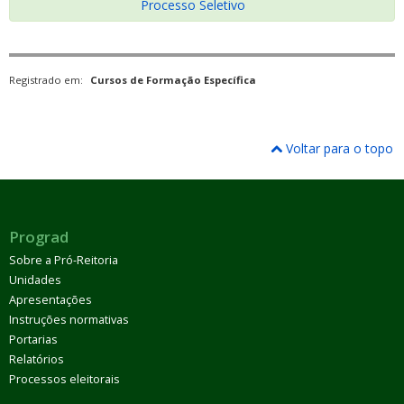
Processo Seletivo
Registrado em:
Cursos de Formação Específica
Voltar para o topo
Prograd
Sobre a Pró-Reitoria
Unidades
Apresentações
Instruções normativas
Portarias
Relatórios
Processos eleitorais