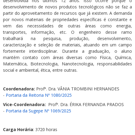
desenvolvida nos últimos 12 anos. Isso ocorre porque o
desenvolvimento de novos produtos tecnológicos não se faz a
partir do aproveitamento de recursos que já existem. A demanda
por novos materiais de propriedades específicas é constante e
vem das necessidades de outras áreas como energia,
transportes, informação, etc. O engenheiro desse ramo
trabalhará na pesquisa, produção, desenvolvimento,
caracterização e seleção de materiais, atuando em um campo
fortemente interdisciplinar. Durante a graduação, o aluno
mantém contato com áreas diversas como Física, Química,
Matemática, Biotecnologia, Nanotecnologia, responsabilidades
social e ambiental, ética, entre outras.
Coordenadora:
Profª. Dra. VÂNIA TROMBINI HERNANDES
-
Portaria da Reitoria Nº 1080/2025
Vice-Coordenadora:
Profª. Dra. ÉRIKA FERNANDA PRADOS
-
Portaria da Sugepe Nº 1069/2025
Carga Horária
: 3720 horas