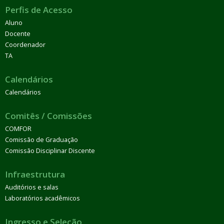
Perfis de Acesso
Aluno
Docente
Coordenador
TA
Calendários
Calendários
Comitês / Comissões
COMFOR
Comissão de Graduação
Comissão Disciplinar Discente
Infraestrutura
Auditórios e salas
Laboratórios acadêmicos
Ingresso e Seleção