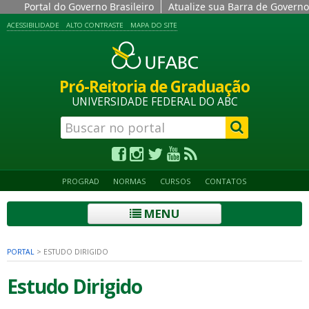
Portal do Governo Brasileiro
Atualize sua Barra de Governo
ACESSIBILIDADE
ALTO CONTRASTE
MAPA DO SITE
Pró-Reitoria de Graduação
UNIVERSIDADE FEDERAL DO ABC
PROGRAD
NORMAS
CURSOS
CONTATOS
MENU
PORTAL
>
ESTUDO DIRIGIDO
Estudo Dirigido