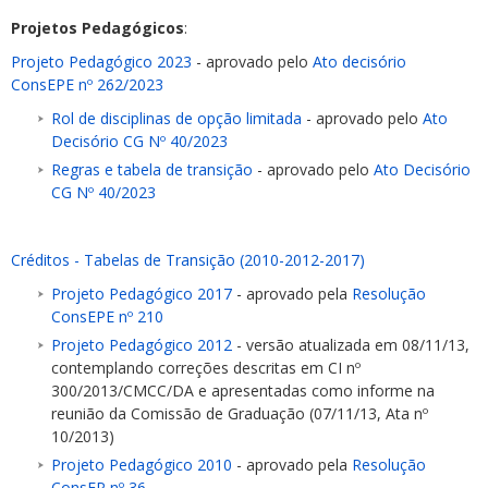
Projetos Pedagógicos
:
Projeto Pedagógico 2023
- aprovado pelo
Ato decisório
ConsEPE nº 262/2023
Rol de disciplinas de opção limitada
- aprovado pelo
Ato
Decisório CG Nº 40/2023
Regras e tabela de transição
- aprovado pelo
Ato Decisório
CG Nº 40/2023
Créditos - Tabelas de Transição (2010-2012-2017)
Projeto Pedagógico 2017
- aprovado pela
Resolução
ConsEPE nº 210
Projeto Pedagógico 2012
- versão atualizada em 08/11/13,
contemplando correções descritas em CI nº
300/2013/CMCC/DA e apresentadas como informe na
reunião da Comissão de Graduação (07/11/13, Ata nº
10/2013)
Projeto Pedagógico 2010
- aprovado pela
Resolução
ConsEP nº 36