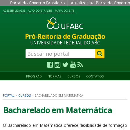
Portal do Governo Brasileiro
Atualize sua Barra de Governo
ACESSIBILIDADE
ALTO CONTRASTE
MAPA DO SITE
Pró-Reitoria de Graduação
UNIVERSIDADE FEDERAL DO ABC
PROGRAD
NORMAS
CURSOS
CONTATOS
PORTAL
>
CURSOS
>
BACHARELADO EM MATEMÁTICA
Bacharelado em Matemática
O Bacharelado em Matemática oferece flexibilidade de formação