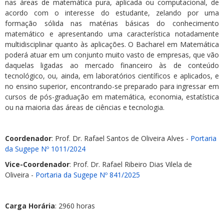
nas áreas de matemática pura, aplicada ou computacional, de
acordo com o interesse do estudante, zelando por uma
formação sólida nas matérias básicas do conhecimento
matemático e apresentando uma característica notadamente
multidisciplinar quanto às aplicações. O Bacharel em Matemática
poderá atuar em um conjunto muito vasto de empresas, que vão
daquelas ligadas ao mercado financeiro às de conteúdo
tecnológico, ou, ainda, em laboratórios científicos e aplicados, e
no ensino superior, encontrando-se preparado para ingressar em
cursos de pós-graduação em matemática, economia, estatística
ou na maioria das áreas de ciências e tecnologia.
Coordenador
: Prof. Dr. Rafael Santos de Oliveira Alves -
Portaria
da Sugepe Nº 1011/2024
Vice-Coordenador
: Prof. Dr. Rafael Ribeiro Dias Vilela de
Oliveira -
Portaria da Sugepe Nº 841/2025
Carga Horária
: 2960 horas