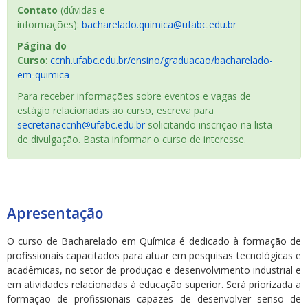
Contato
(dúvidas e
informações):
bacharelado.quimica@ufabc.edu.br
Página do
Curso
:
ccnh.ufabc.edu.br/ensino/graduacao/bacharelado-
em-quimica
Para receber informações sobre eventos e vagas de
estágio relacionadas ao curso, escreva para
secretariaccnh@ufabc.edu.br
solicitando inscrição na lista
de divulgação. Basta informar o curso de interesse.
Apresentação
O curso de Bacharelado em Química é dedicado à formação de
profissionais capacitados para atuar em pesquisas tecnológicas e
acadêmicas, no setor de produção e desenvolvimento industrial e
em atividades relacionadas à educação superior. Será priorizada a
formação de profissionais capazes de desenvolver senso de