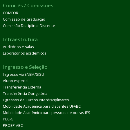
Comitês / Comissões
COMFOR
Comissão de Graduação
Comissão Disciplinar Discente
Infraestrutura
Auditórios e salas
Laboratórios acadêmicos
Ingresso e Seleção
Ingresso via ENEM/SISU
Aluno especial
Transferência Externa
Transferência Obrigatória
Egressos de Cursos Interdisciplinares
Mobilidade Acadêmica para discentes UFABC
Mobilidade Acadêmica para pessoas de outras IES
PEC-G
PROEP-ABC