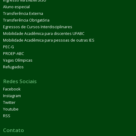
Ingresso via ENEM/SISU
Aluno especial
Transferência Externa
Transferência Obrigatória
Egressos de Cursos Interdisciplinares
Mobilidade Acadêmica para discentes UFABC
Mobilidade Acadêmica para pessoas de outras IES
PEC-G
PROEP-ABC
Vagas Olímpicas
Refugiados
Redes Sociais
Facebook
Instagram
Twitter
Youtube
RSS
Contato