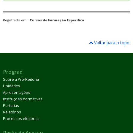
Registrado em:
Cursos de Formação Específica
Voltar para o topo
Prograd
Sobre a Pró-Reitoria
Unidades
Apresentações
Instruções normativas
Portarias
Relatórios
Processos eleitorais
Perfis de Acesso