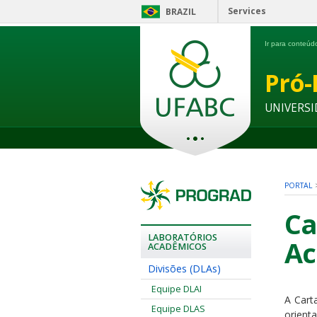
Services
BRAZIL
Ir para conteú
Pró-
UNIVERSI
PORTAL
Ca
LABORATÓRIOS
Ac
ACADÊMICOS
Divisões (DLAs)
Equipe DLAI
A Cart
Equipe DLAS
orient