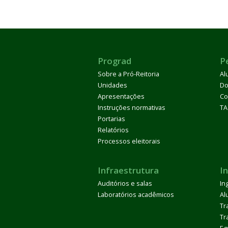
Prograd
P
Sobre a Pró-Reitoria
Al
Unidades
Do
Apresentações
Co
Instruções normativas
TA
Portarias
Relatórios
Processos eleitorais
Infraestrutura
I
Auditórios e salas
In
Laboratórios acadêmicos
Al
Tr
Tr