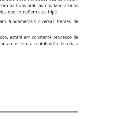
r com as boas práticas nos laboratórios
ades que compõem este tripé.
am fundamentais diversas frentes de
sso, estará em constante processo de
 contamos com a contribuição de toda a