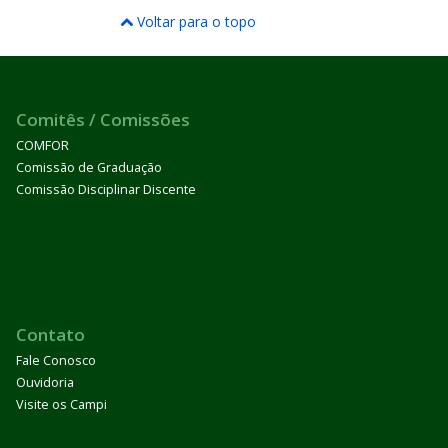
Voltar para o topo
Comitês / Comissões
COMFOR
Comissão de Graduação
Comissão Disciplinar Discente
Contato
Fale Conosco
Ouvidoria
Visite os Campi