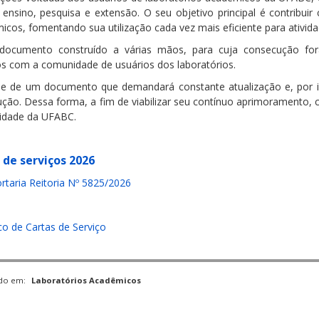
é ensino, pesquisa e extensão. O seu objetivo principal é contribui
icos, fomentando sua utilização cada vez mais eficiente para ativid
ocumento construído a várias mãos, para cuja consecução for
os com a comunidade de usuários dos laboratórios.
se de um documento que demandará constante atualização e, por i
ução. Dessa forma, a fim de viabilizar seu contínuo aprimoramento,
dade da UFABC.
 de serviços 2026
rtaria Reitoria Nº 5825/2026
co de Cartas de Serviço
ado em:
Laboratórios Acadêmicos